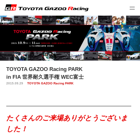
TOYOTA GAZOO Racing PARK
in FIA 世界耐久選手権 WEC富士
2015.09.29
TOYOTA GAZOO Racing PARK
たくさんのご来場ありがとうございま
した！