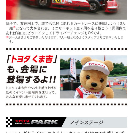
親子で、友達同士で、誰でも気軽に走れるカートレースに挑戦しよう！3人
※
一組
となって力を合わせ、ミニサーキット全７周を走り抜こう！周回内で
あれば自由にピットインしてドライバーチェンジもOKです。
※
お一人さまよりご参加いただけます。3人一組となるようスタッフよりご案内いたしま
す。
メインステージ