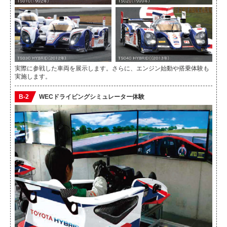
実際に参戦した車両を展示します。さらに、エンジン始動や搭乗体験も
実施します。
B-2
WECドライビングシミュレーター体験