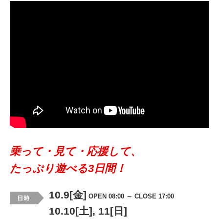
乗って・見て・応援して、
たっぷり遊べる3日間！
10.9[金]
OPEN 08:00 ～ CLOSE 17:00
10.10[土], 11[日]