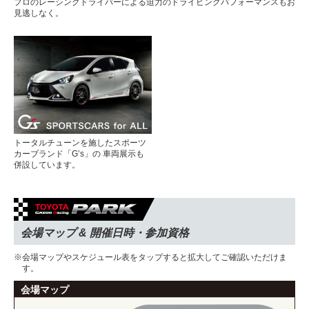
プロのレーシングドライバーによる迫力のドライビングパフォーマンスもお
見逃しなく。
トータルチューンを施したスポーツ
カーブランド「G’s」の 車両展示も
併設しています。
会場マップ & 開催日時・参加資格
※会場マップやスケジュール表をタップすると拡大してご確認いただけま
す。
会場マップ