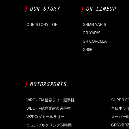
OUR STORY
GR LINEUP
OUR STORY TOP
GRMN YARIS
GR YARIS
GR COROLLA
GR86
MOTORSPORTS
WRC - FIA世界ラリー選⼿権
SUPER F
WEC - FIA世界耐久選⼿権
全日本ラ
W2RC/ダカールラリー
スーパー
ニュルブルクリンク24時間
GR86/BRZ