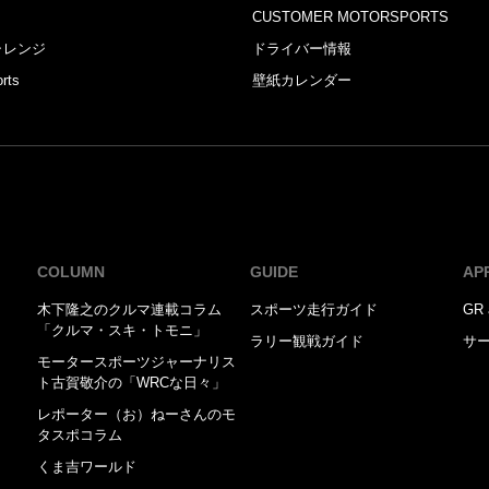
CUSTOMER MOTORSPORTS
ャレンジ
ドライバー情報
rts
壁紙カレンダー
COLUMN
GUIDE
AP
木下隆之のクルマ連載コラム
スポーツ走行ガイド
GR 
「クルマ・スキ・トモニ」
ラリー観戦ガイド
サ
モータースポーツジャーナリス
ト古賀敬介の「WRCな日々」
レポーター（お）ねーさんのモ
タスポコラム
くま吉ワールド