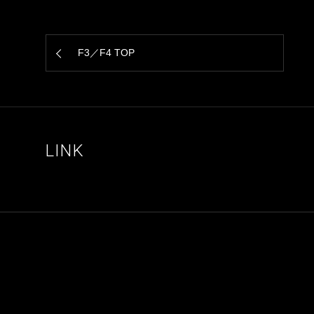
F3／F4 TOP
LINK