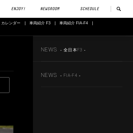
ENJOY!
NEWSROOM
SCHEDULE
カレンダー
車両紹介 F3
車両紹介 FIA-F4
NEWS
‐ 全日本F3 ‐
NEWS
‐ FIA-F4 ‐