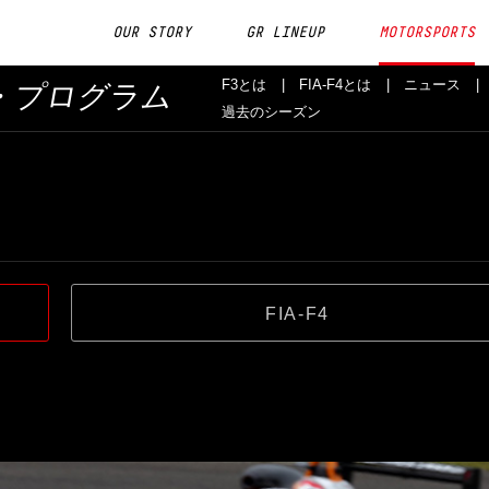
OUR STORY
GR LINEUP
MOTORSPORTS
F3とは
FIA-F4とは
ニュース
・プログラム
過去のシーズン
FIA-F4