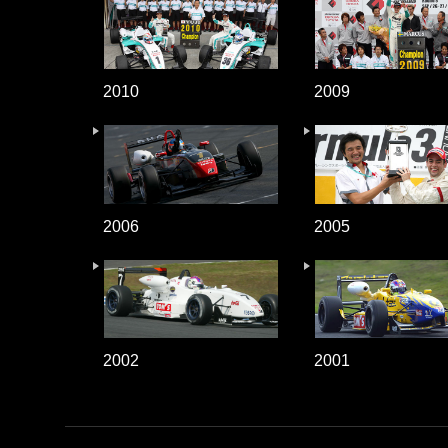
2010
2009
2006
2005
2002
2001