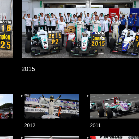
2015
2012
2011