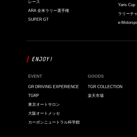
レース
Yaris Cup
ARA 全米ラリー選手権
ラリーチ
SUPER GT
e-Motorspo
ENJOY!
EVENT
GOODS
GR DRIVING EXPERIENCE
TGR COLLECTION
TGRP
楽天市場
東京オートサロン
大阪オートメッセ
カーボンニュートラル科学館