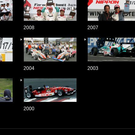
2008
2007
2004
2003
2000