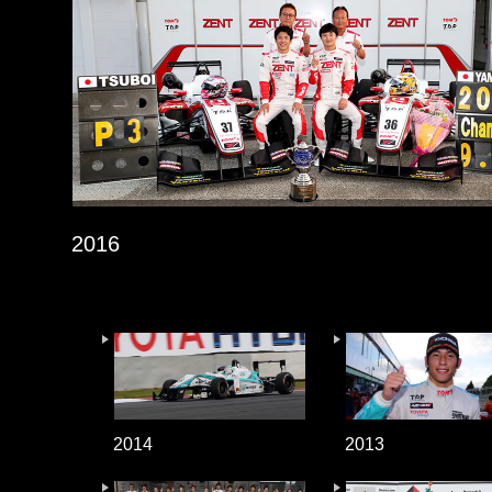
2016
2014
2013