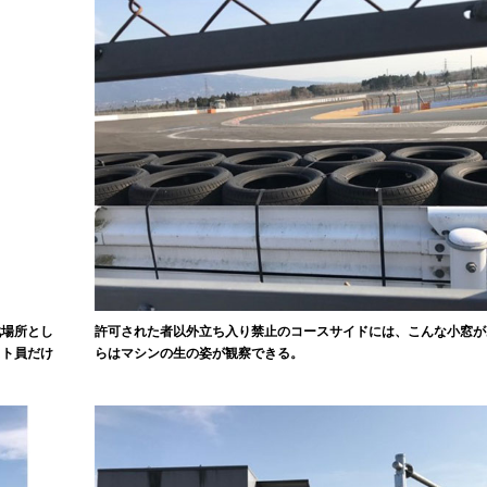
戦場所とし
許可された者以外立ち入り禁止のコースサイドには、こんな小窓が
スト員だけ
らはマシンの生の姿が観察できる。