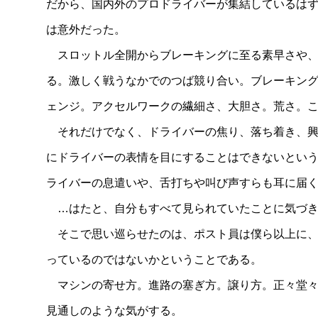
だから、国内外のプロドライバーが集結しているは
は意外だった。
スロットル全開からブレーキングに至る素早さや、
る。激しく戦うなかでのつば競り合い。ブレーキン
ェンジ。アクセルワークの繊細さ、大胆さ。荒さ。
それだけでなく、ドライバーの焦り、落ち着き、興
にドライバーの表情を目にすることはできないとい
ライバーの息遣いや、舌打ちや叫び声すらも耳に届
…はたと、自分もすべて見られていたことに気づき
そこで思い巡らせたのは、ポスト員は僕ら以上に、
っているのではないかということである。
マシンの寄せ方。進路の塞ぎ方。譲り方。正々堂々
見通しのような気がする。