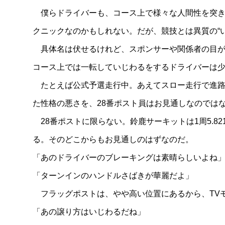
僕らドライバーも、コース上で様々な人間性を突き
クニックなのかもしれない。だが、競技とは異質の“
具体名は伏せるけれど、スポンサーや関係者の目が
コース上では一転していじわるをするドライバーは
たとえば公式予選走行中。あえてスロー走行で進路
た性格の悪さを、28番ポスト員はお見通しなのでは
28番ポストに限らない。鈴鹿サーキットは1周5.8
る。そのどこからもお見通しのはずなのだ。
「あのドライバーのブレーキングは素晴らしいよね
「ターンインのハンドルさばきが華麗だよ」
フラッグポストは、やや高い位置にあるから、TV
「あの譲り方はいじわるだね」