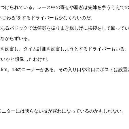
つけられている。レース中の寄せや塞ぎは先陣を争ううえでの
いじわる”をするドライバーも少なくないのだ。
あるパドックでは笑顔を振りまき親しげに挨拶をして回ってい
少なからずいる。
を妨害し、タイム計測を妨害しようとするドライバーもいる。
ないかと想像したわけだ。
21km。18のコーナーがある。その入り口や出口にポストは設置
」
モニターには映らない技が露わになっているのかもしれない。