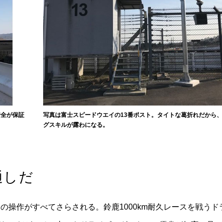
安全が保証
写真は富士スピードウエイの13番ポスト。タイトな葛折れだから
グスキルが露わになる。
通しだ
操作がすべてさらされる。鈴鹿1000km耐久レースを戦うド