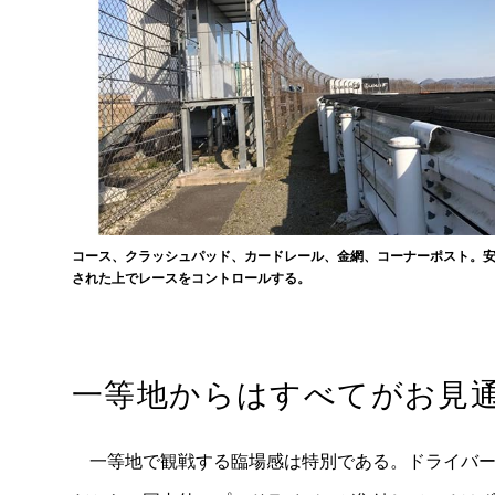
コース、クラッシュパッド、カードレール、金網、コーナーポスト。
された上でレースをコントロールする。
一等地からはすべてがお見
一等地で観戦する臨場感は特別である。ドライバーの