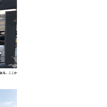
ある。ここか