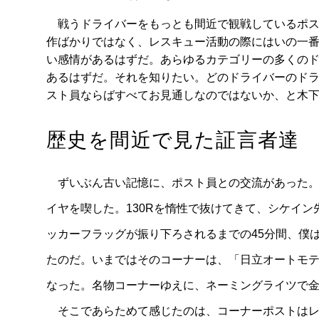
戦うドライバーをもっとも間近で観戦しているポス
作ばかりではなく、レスキュー活動の際にはいの一
い感情があるはずだ。あらゆるカテゴリーの多くの
あるはずだ。それを知りたい。どのドライバーのド
スト員ならばすべてお見通しなのではないか、と木
歴史を間近で見た証言者達
ずいぶん古い記憶に、ポスト員との交流があった。鈴
イヤを喫した。130Rを惰性で抜けてきて、シケイ
ッカーフラッグが振り下ろされるまでの45分間、僕
たのだ。いまではそのコーナーは、「日立オートモ
なった。名物コーナーゆえに、ネーミングライツで
そこであらためて感じたのは、コーナーポストはレ