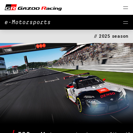
e-Motorsports
// 2025 season