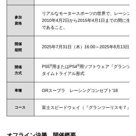
リアルなモータースポーツの世界で、レーシング
参加
2010年4月2日から2015年4月1日までの間に
資格
であること。
開催
2025年7月31日（木）16:00～2025年8月13日（水
期間
®
®
PS5
用またはPS4
用ソフトウェア『グランツ
開催
方式
タイムトライアル形式
GRスープラ レーシングコンセプト'18
車種
富士スピードウェイ（『グランツーリスモ７』内
コース
オフライン決勝 開催概要