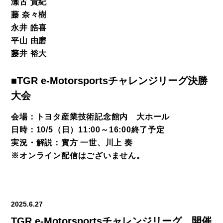
瀬古 貴紀
藤 奈々樹
永井 皓喜
平山 由磨
藤井 裕大
■TGR e-Motorsportsチャレンジリーグ決勝
大会
会場：トヨタ産業技術記念館内 大ホール
日時：10/5（日）11:00～16:00終了予定
実況・解説：實方 一世、川上 奏
※オンライン配信はございません。
2025.6.27
TGR e-Motorsportsチャレンジリーグ 開催