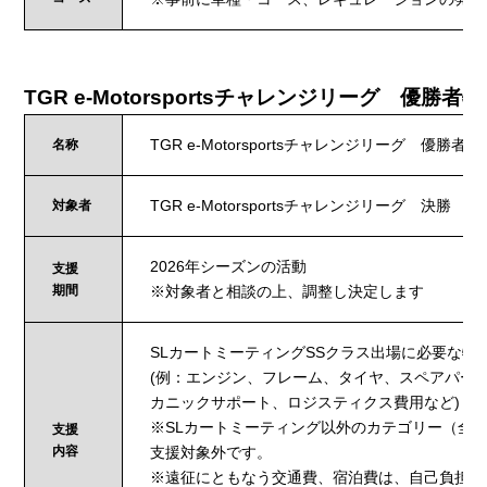
TGR e-Motorsportsチャレンジリーグ 優勝者
TGR e-Motorsportsチャレンジリーグ 優勝者
名称
TGR e-Motorsportsチャレンジリーグ 決勝 
対象者
2026年シーズンの活動
支援
期間
※対象者と相談の上、調整し決定します
SLカートミーティングSSクラス出場に必要な物
(例：エンジン、フレーム、タイヤ、スペアパーツ
カニックサポート、ロジスティクス費用など)
※SLカートミーティング以外のカテゴリー（全
支援
内容
支援対象外です。
※遠征にともなう交通費、宿泊費は、自己負担が