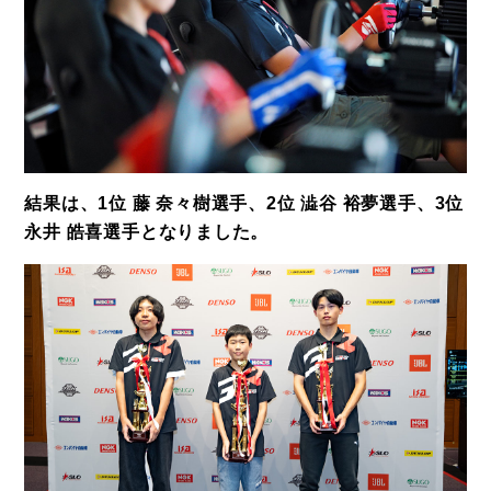
結果は、1位 藤 奈々樹選手、2位 澁谷 裕夢選手、3位
永井 皓喜選手となりました。