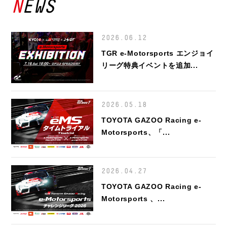
NEWS
2026.06.12
TGR e-Motorsports エンジョイ
リーグ特典イベントを追加...
2026.05.18
TOYOTA GAZOO Racing e-
Motorsports、「...
2026.04.27
TOYOTA GAZOO Racing e-
Motorsports 、...