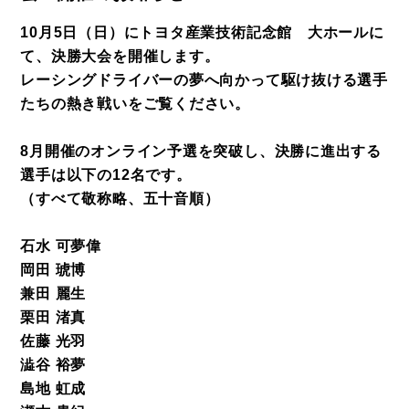
10月5日（日）にトヨタ産業技術記念館 大ホールに
て、決勝大会を開催します。
レーシングドライバーの夢へ向かって駆け抜ける選手
たちの熱き戦いをご覧ください。
8月開催のオンライン予選を突破し、決勝に進出する
選手は以下の12名です。
（すべて敬称略、五十音順）
石水 可夢偉
岡田 琥博
兼田 麗生
栗田 渚真
佐藤 光羽
澁谷 裕夢
島地 虹成