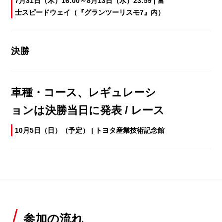
7月31日（木）16:00～8月13日（水）23:59 | 富
士スピードウェイ（『グランツーリスモ7』内）
決勝
車種・コース、レギュレーシ
ョンは決勝当日に発表 / レース
10月5日（日）（予定） | トヨタ産業技術記念館
参加の流れ