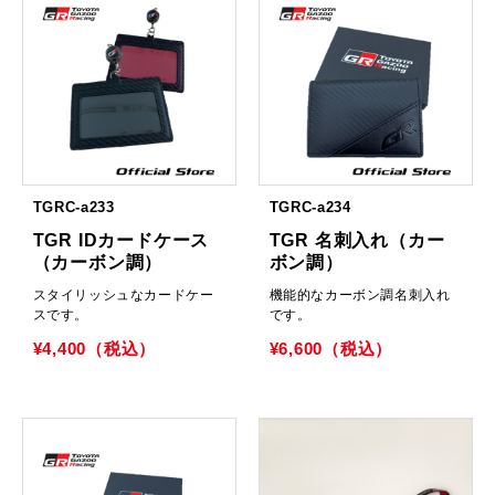
TGRC-a233
TGRC-a234
TGR IDカードケース
TGR 名刺入れ（カー
（カーボン調）
ボン調）
スタイリッシュなカードケー
機能的なカーボン調名刺入れ
スです。
です。
¥4,400（税込）
¥6,600（税込）