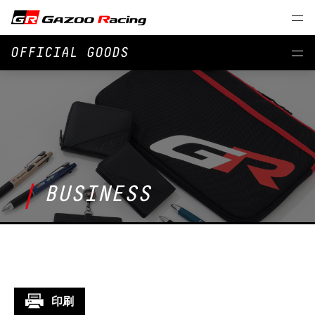
OFFICIAL GOODS
BUSINESS
印刷