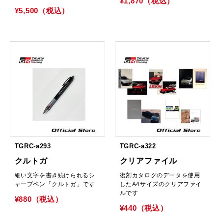
¥1,870（税込）
¥5,500（税込）
TGRC-a293
TGRC-a322
クルトガ
クリアファイル
細い文字を書き続けられるシ
復刻カタログのデータを使用
ャープペン「クルトガ」です
したA4サイズのクリアファイ
ルです
¥880（税込）
¥440（税込）