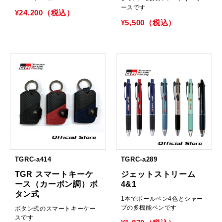
ースです
¥24,200（税込）
¥5,500（税込）
TGRC-a414
TGRC-a289
TGR スマートキーケ
ジェットストリーム
ース（カーボン調）ボ
4&1
タン式
1本でボールペン4色とシャー
プの多機能ペンです
ボタン式のスマートキーケー
スです