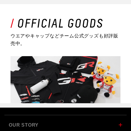
ウエアやキャップなどチーム公式グッズも好評販
売中。
OUR STORY