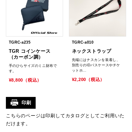
TGRC-a235
TGRC-a010
TGR コインケース
ネックストラップ
（カーボン調）
先端にはナスカンを装着し、
別売りのIDパスケースやチケ
手のひらサイズのミニ財布で
ットホ…
す。
¥2,200（税込）
¥8,800（税込）
印刷
こちらのページは印刷してカタログとしてご利用いた
だけます。