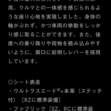
用。クルマとの一体感を感じられるよ
うな座り心地を実現しました。身体の
軸がぶれず、かつ車両の挙動をしっか
り感じ取ることができます。また、後
席への乗り降りや荷物を積み込みやす
いように、肩口に前倒しレバーを採用
しています。
◎シート表皮
®
・ウルトラスエード
×本革（ステッチ
付）［RZに標準装備］
・ファブリック［SZ、RCに標準装