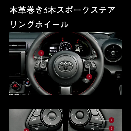
本革巻き3本スポークステア
リングホイール