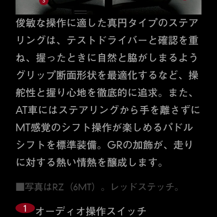
俊敏な操作に適した真円タイプのステア
リングは、テストドライバーと確認を重
ね、握ったときに自然と脇がしまるよう
グリップ断面形状を最適化するなど、操
舵性と握り心地を徹底的に追求。また、
AT車にはステアリングから手を離さずに
MT感覚のシフト操作が楽しめるパドル
シフトを標準装備。GRの加飾が、走り
に対する熱い情熱を醸成します。
■写真はRZ（6MT）。レッドステッチ。
1
オーディオ操作スイッチ