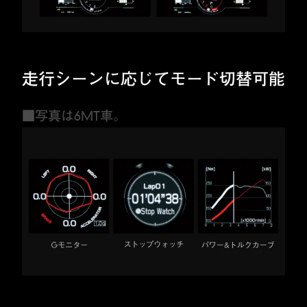
⾛⾏シーンに応じてモード切替可能
■写真は6MT車。