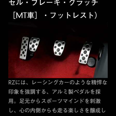
セル・ブレーキ・クラッチ
［MT車］・フットレスト）
RZには、レーシングカーのような精悍な
印象を強調する、アルミ製ペダルを採
用。足元からスポーツマインドを刺激
し、心の内側からも走る楽しさを醸成し