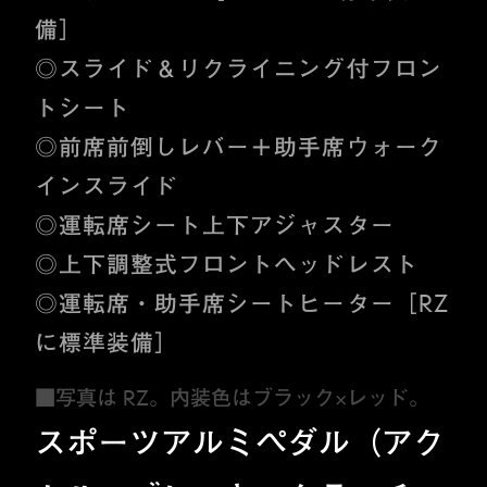
備］
◎スライド＆リクライニング付フロン
トシート
◎前席前倒しレバー＋助手席ウォーク
インスライド
◎運転席シート上下アジャスター
◎上下調整式フロントヘッドレスト
◎運転席・助手席シートヒーター［RZ
に標準装備］
■写真は RZ。内装色はブラック×レッド。
スポーツアルミペダル（アク