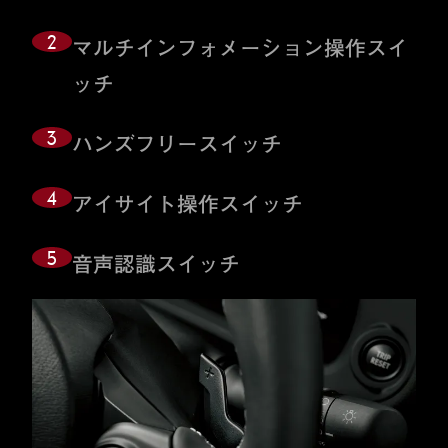
2
マルチインフォメーション操作スイ
ッチ
3
ハンズフリースイッチ
4
アイサイト操作スイッチ
5
音声認識スイッチ