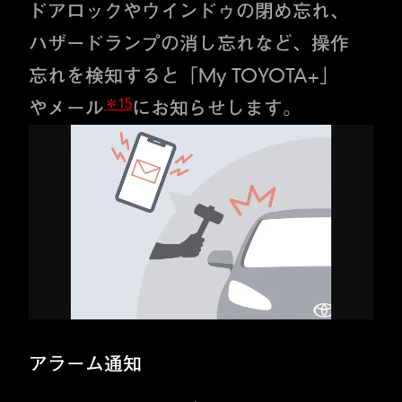
ドアロックやウインドゥの閉め忘れ、
ハザードランプの消し忘れなど、操作
忘れを検知すると「My TOYOTA+」
＊15
やメール
にお知らせします。
アラーム通知