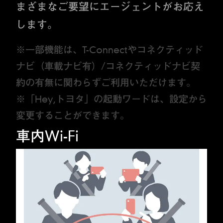
まざまなご要望にエージェントがお応え
します。
※一部機能は、T-Connectやコネクティッド
ナビ（車載ナビ有）/コネクティッドナビ契
約の有無に関わらずご利用いただけます。
※「Hey,トヨタ」の起動ワードは、設定から
変更することができます。
車内Wi-Fi