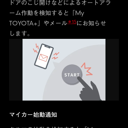
ドアのこじ開けなどによるオートアラ
ーム作動を検知すると「My
＊15
TOYOTA+」やメール
にお知らせ
します。
マイカー始動通知