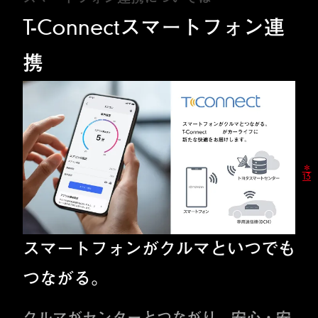
T-Connectスマートフォン連
携
＊
13
スマートフォンがクルマといつでも
つながる。
クルマがセンターとつながり、安心・安