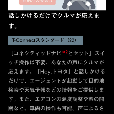
話しかけるだけでクルマが応えま
す。
T-Connectスタンダード（22）
＊2
［コネクティッドナビ
とセット］スイ
ッチ操作は不要、あなたの声にクルマが
応えます。「Hey,トヨタ」と話しかける
だけで、エージェントが起動して目的地
検索や天気予報などの情報をご提供しま
す。また、エアコンの温度調整や窓の開
閉など、車両の操作も可能。声によるさ