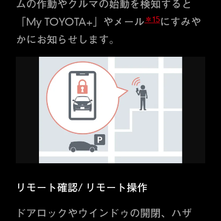
ムの作動やクルマの始動を検知すると
＊15
「My TOYOTA+」やメール
にすみや
かにお知らせします。
リモート確認/ リモート操作
ドアロックやウインドゥの開閉、ハザ