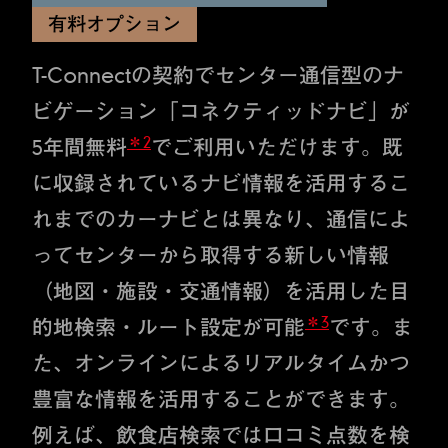
有料オプション
T-Connectの契約でセンター通信型のナ
ビゲーション「コネクティッドナビ」が
＊2
5年間無料
でご利用いただけます。既
に収録されているナビ情報を活用するこ
れまでのカーナビとは異なり、通信によ
ってセンターから取得する新しい情報
（地図・施設・交通情報）を活用した目
＊3
的地検索・ルート設定が可能
です。ま
た、オンラインによるリアルタイムかつ
豊富な情報を活用することができます。
例えば、飲食店検索では口コミ点数を検