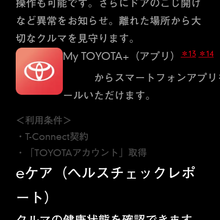
操作も可能です。さらにドアのこじ開け
など異常をお知らせ。離れた場所から大
切なクルマを見守ります。
＊13
＊14
My TOYOTA+（アプリ）
こちら
からスマートフォンアプリ
ールいただけます。
＜利用条件＞
・T-Connect契約
・「TOYOTAアカウント」取得
eケア（ヘルスチェックレポ
ート）