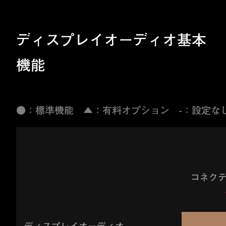
ディスプレイオーディオ基本
機能
●：標準機能 ▲：有料オプション -：設定な
コネク