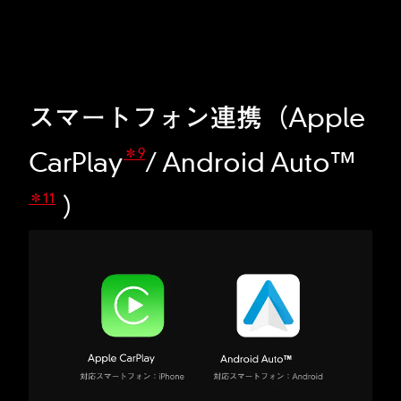
スマートフォン連携（Apple
＊9
CarPlay
/ Android Auto™
＊11
）