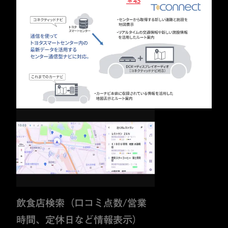
＊43
飲食店検索（口コミ点数/営業
時間、定休日など情報表示）