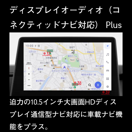
ディスプレイオーディオ（コ
ネクティッドナビ対応） Plus
＊37
＊38
＊39
迫力の10.5インチ大画面HDディス
プレイ通信型ナビ対応に車載ナビ機
能をプラス。