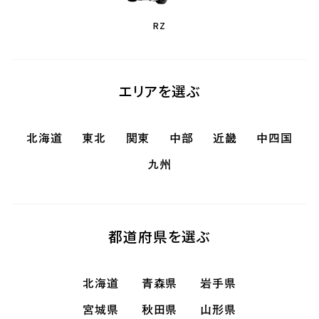
RZ
エリアを選ぶ
北海道
東北
関東
中部
近畿
中四国
九州
都道府県を選ぶ
北海道
青森県
岩手県
宮城県
秋田県
山形県