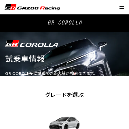
GR COROLLA
試乗車情報
GR COROLLA に試乗できる店舗が検索できます。
グレードを選ぶ