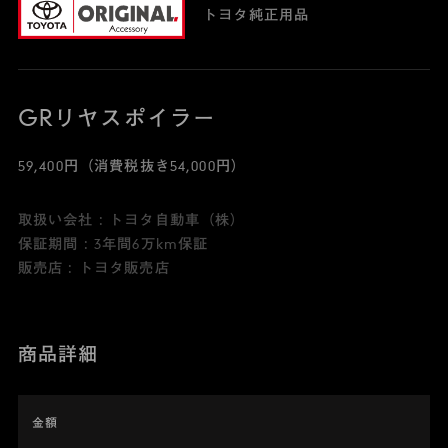
トヨタ純正用品
GRリヤスポイラー
59,400円（消費税抜き54,000円）
取扱い会社 : トヨタ自動車（株）
保証期間 : 3年間6万km保証
販売店 : トヨタ販売店
商品詳細
金額