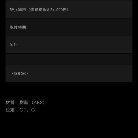
59,400円（消費税抜き54,000円）
取付時間
0.7H
〈GRG0〉
材質：樹脂（ABS）
設定：GT、G