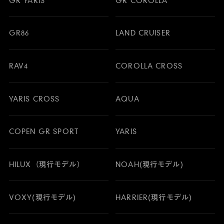
GR YARIS
GR COROLLA
GR86
LAND CRUISER
RAV4
COROLLA CROSS
YARIS CROSS
AQUA
COPEN GR SPORT
YARIS
HILUX（現行モデル）
NOAH(現行モデル)
VOXY(現行モデル)
HARRIER(現行モデル)