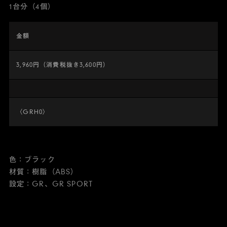
1台分（4個）
金額
3,960円（消費税抜き3,600円）
〈GRH0〉
色：ブラック
材質：樹脂（ABS）
設定：GR、GR SPORT