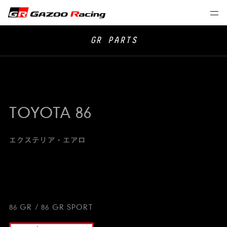
GR PARTS
TOYOTA 86
エクステリア・エアロ
86 GR / 86 GR SPORT