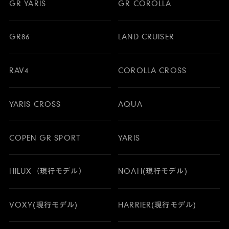
GR YARIS
GR COROLLA
GR86
LAND CRUISER
RAV4
COROLLA CROSS
YARIS CROSS
AQUA
COPEN GR SPORT
YARIS
HILUX（現行モデル）
NOAH(現行モデル)
VOXY(現行モデル)
HARRIER(現行モデル)