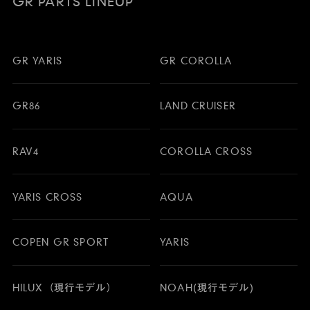
GR PARTS LINEUP
GR YARIS
GR COROLLA
GR86
LAND CRUISER
RAV4
COROLLA CROSS
YARIS CROSS
AQUA
COPEN GR SPORT
YARIS
HILUX（現行モデル）
NOAH(現行モデル)