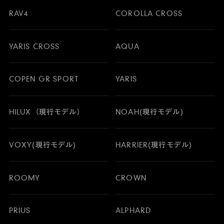
RAV4
COROLLA CROSS
YARIS CROSS
AQUA
COPEN GR SPORT
YARIS
HILUX（現行モデル）
NOAH(現行モデル)
VOXY(現行モデル)
HARRIER(現行モデル)
ROOMY
CROWN
PRIUS
ALPHARD