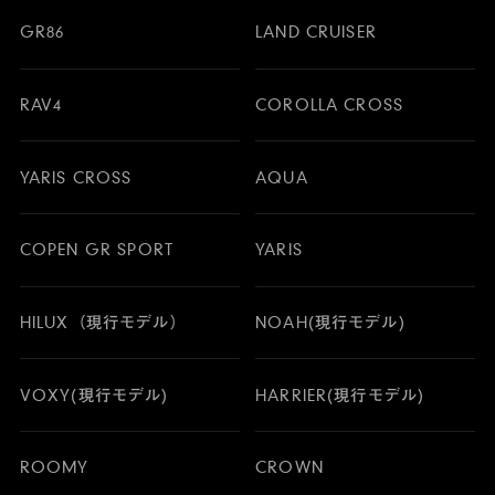
GR86
LAND CRUISER
RAV4
COROLLA CROSS
YARIS CROSS
AQUA
COPEN GR SPORT
YARIS
HILUX（現行モデル）
NOAH(現行モデル)
VOXY(現行モデル)
HARRIER(現行モデル)
ROOMY
CROWN