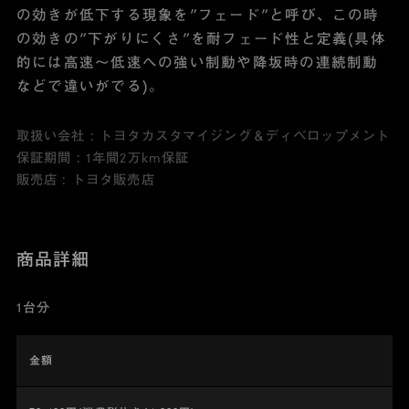
の効きが低下する現象を”フェード”と呼び、この時
の効きの”下がりにくさ”を耐フェード性と定義(具体
的には高速～低速への強い制動や降坂時の連続制動
などで違いがでる)。
取扱い会社 : トヨタカスタマイジング＆ディベロップメント
保証期間 : 1年間2万km保証
販売店 : トヨタ販売店
商品詳細
1台分
金額