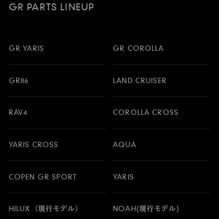
GR PARTS LINEUP
GR YARIS
GR COROLLA
GR86
LAND CRUISER
RAV4
COROLLA CROSS
YARIS CROSS
AQUA
COPEN GR SPORT
YARIS
HILUX（現行モデル）
NOAH(現行モデル)