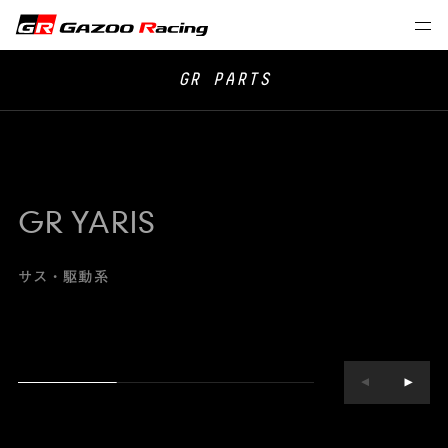
GR PARTS
GR YARIS
サス・駆動系