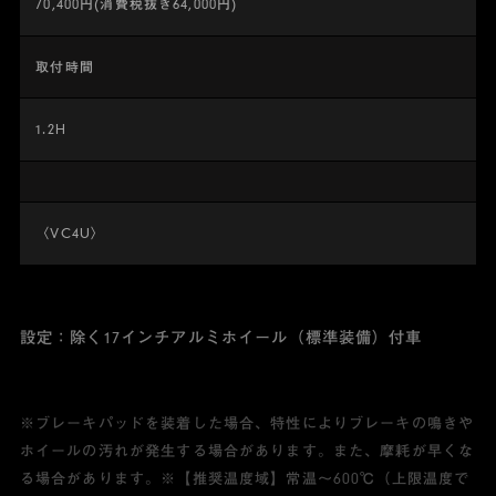
70,400円(消費税抜き64,000円)
取付時間
1.2H
〈VC4U〉
設定：除く17インチアルミホイール（標準装備）付車
※ブレーキパッドを装着した場合、特性によりブレーキの鳴きや
ホイールの汚れが発生する場合があります。また、摩耗が早くな
る場合があります。※【推奨温度域】常温～600℃（上限温度で