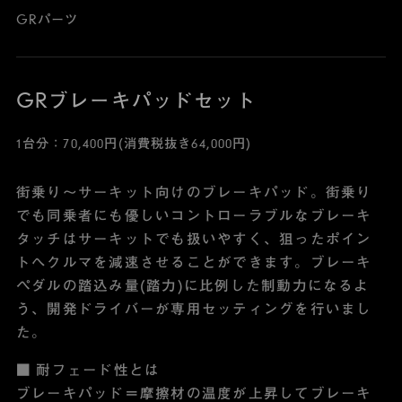
GRパーツ
GRブレーキパッドセット
1台分：70,400円(消費税抜き64,000円)
街乗り～サーキット向けのブレーキパッド。街乗り
でも同乗者にも優しいコントローラブルなブレーキ
タッチはサーキットでも扱いやすく、狙ったポイン
トへクルマを減速させることができます。ブレーキ
ペダルの踏込み量(踏力)に比例した制動力になるよ
う、開発ドライバーが専用セッティングを行いまし
た。
■ 耐フェード性とは
ブレーキパッド＝摩擦材の温度が上昇してブレーキ