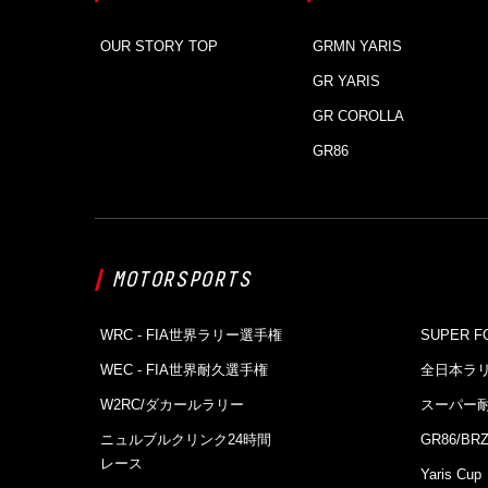
OUR STORY TOP
GRMN YARIS
GR YARIS
GR COROLLA
GR86
MOTORSPORTS
WRC - FIA世界ラリー選⼿権
SUPER F
WEC - FIA世界耐久選⼿権
全日本ラ
W2RC/ダカールラリー
スーパー
ニュルブルクリンク24時間
GR86/BRZ
レース
Yaris Cup