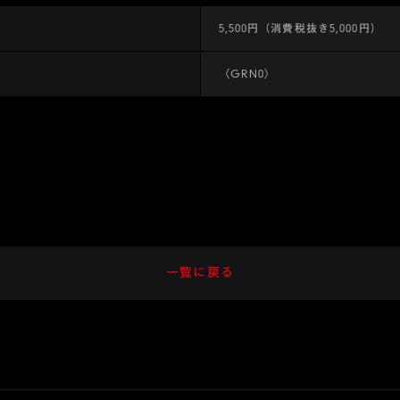
5,500円（消費税抜き5,000円）
〈GRN0〉
一覧に戻る