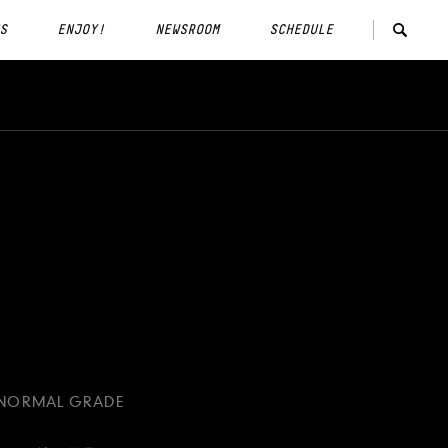
S
ENJOY!
NEWSROOM
SCHEDULE
 NORMAL GRADE