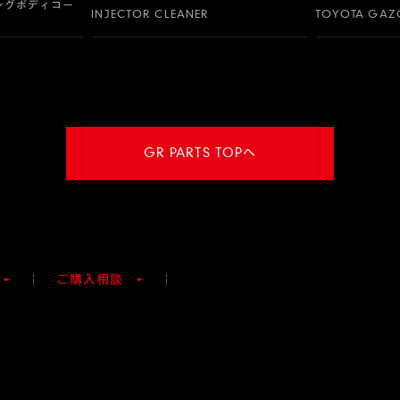
ングボディコー
INJECTOR CLEANER
TOYOTA GAZO
GR PARTS TOPへ
ご購入相談