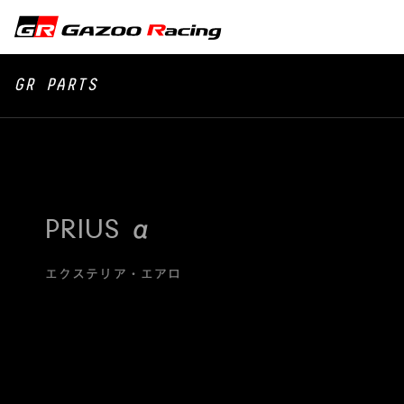
GR PARTS
PRIUS α
エクステリア・エアロ