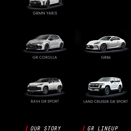
OUR STORY
GR LINEUP