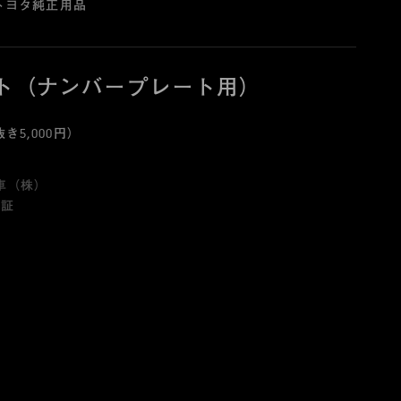
トヨタ純正用品
ト（ナンバープレート用）
き5,000円）
車（株）
保証