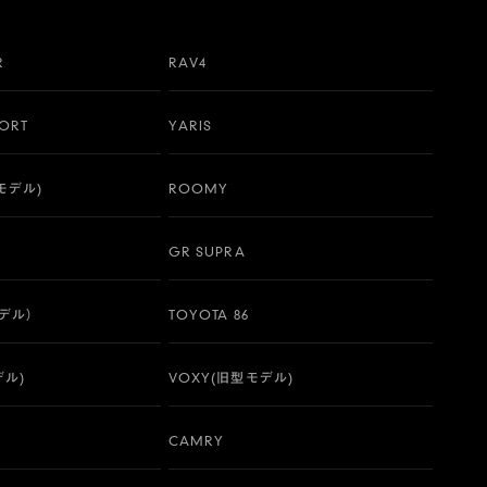
R
RAV4
PORT
YARIS
行モデル)
ROOMY
GR SUPRA
モデル）
TOYOTA 86
デル)
VOXY(旧型モデル)
CAMRY