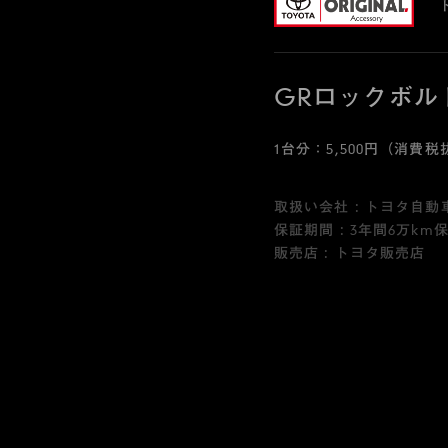
GRロックボル
1台分：5,500円（消費税抜
取扱い会社 : トヨタ自動
保証期間 : 3年間6万km
販売店 : トヨタ販売店