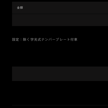
金額
設定：除く字光式ナンバープレート付車