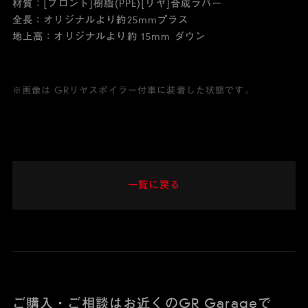
材質：[フロント]樹脂(PPE)[リヤ]合成ラバー
全長：オリジナルより約25mmプラス
地上高：オリジナルより約 15mm ダウン
※画像は GRリヤスポイラー付車に装着した状態です。
一覧に戻る
ご購入・ご相談はお近くのGR Garageで