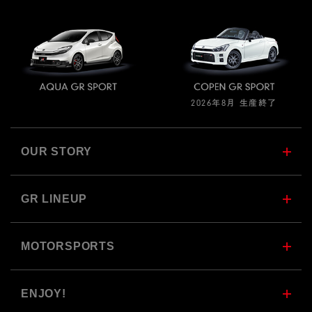
2026年8月 生産終了
OUR STORY
GR LINEUP
MOTORSPORTS
ENJOY!