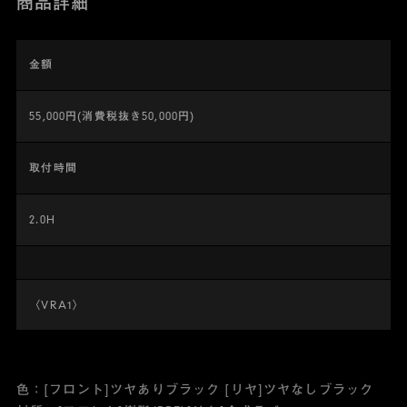
商品詳細
金額
55,000円(消費税抜き50,000円)
取付時間
2.0H
〈VRA1〉
色：[フロント]ツヤありブラック [リヤ]ツヤなしブラック