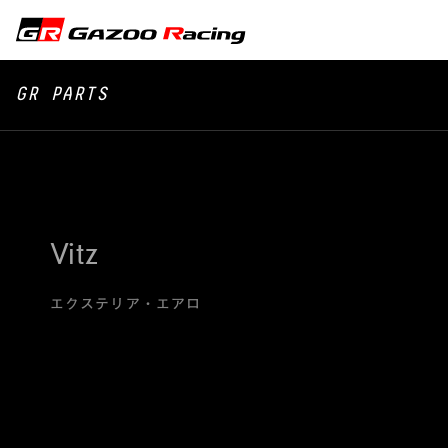
GR PARTS
Vitz
エクステリア・エアロ