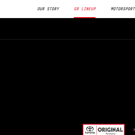
OUR STORY
GR LINEUP
MOTORSPORT