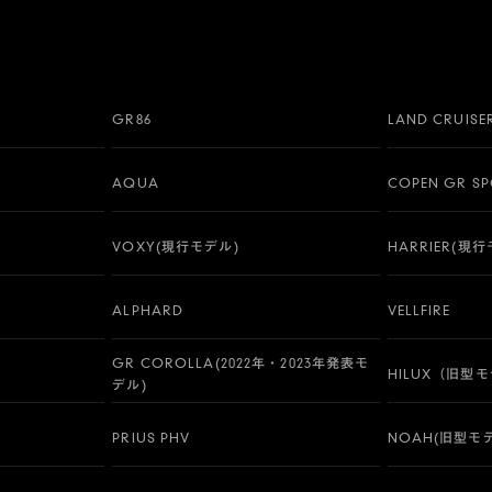
GR86
LAND CRUISE
AQUA
COPEN GR S
VOXY(現行モデル)
HARRIER(現
ALPHARD
VELLFIRE
GR COROLLA(2022年・2023年発表モ
HILUX（旧型
デル)
PRIUS PHV
NOAH(旧型モ