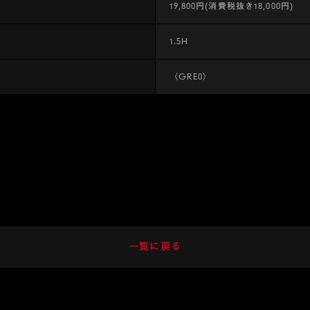
19,800円(消費税抜き18,000円)
1.5H
〈GRE0〉
一覧に戻る