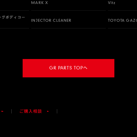
MARK X
Vitz
ングボディコー
INJECTOR CLEANER
TOYOTA GAZO
GR PARTS TOPへ
ご購入相談