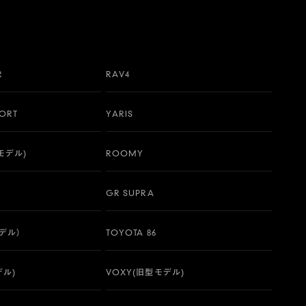
R
RAV4
PORT
YARIS
行モデル)
ROOMY
GR SUPRA
モデル）
TOYOTA 86
デル)
VOXY(旧型モデル)