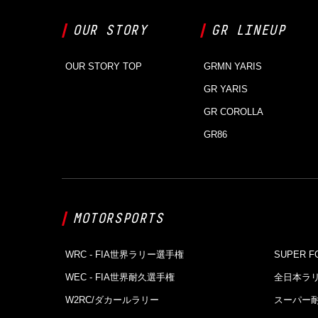
OUR STORY
GR LINEUP
OUR STORY TOP
GRMN YARIS
GR YARIS
GR COROLLA
GR86
MOTORSPORTS
WRC - FIA世界ラリー選⼿権
SUPER F
WEC - FIA世界耐久選⼿権
全日本ラ
W2RC/ダカールラリー
スーパー