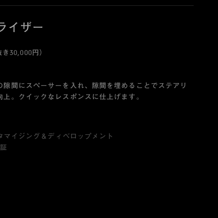
ライザー
き30,000円）
の隙間にスペーサーを入れ、隙間を埋めることでステアリ
向上。クイックなレスポンスに仕上げます。
スタマイジング＆ディベロップメント
保証