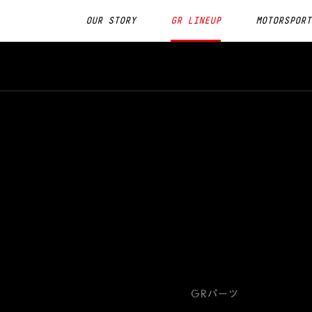
OUR STORY
GR LINEUP
MOTORSPORT
GRパーツ