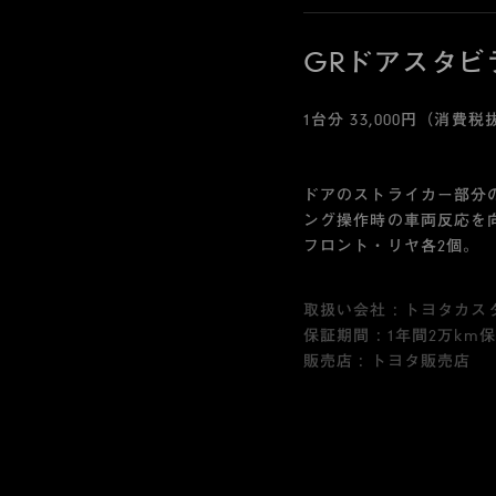
GRドアスタビ
1台分 33,000円（消費税抜
ドアのストライカー部分
ング操作時の車両反応を
フロント・リヤ各2個。
取扱い会社 : トヨタカ
保証期間 : 1年間2万km
販売店 : トヨタ販売店