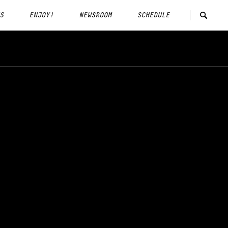
S
ENJOY!
NEWSROOM
SCHEDULE