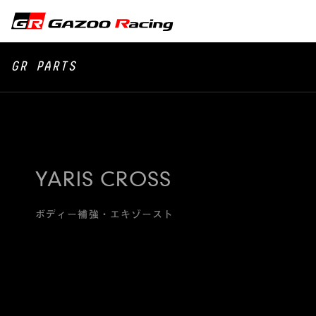
GR PARTS
YARIS CROSS
ボディー補強・エキゾースト