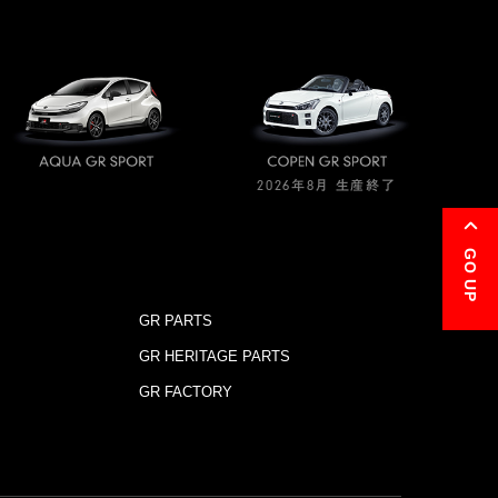
2026年8月 生産終了
GO UP
GR PARTS
GR HERITAGE PARTS
GR FACTORY