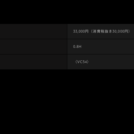
33,000円（消費税抜き30,000円）
0.8H
〈VC54〉