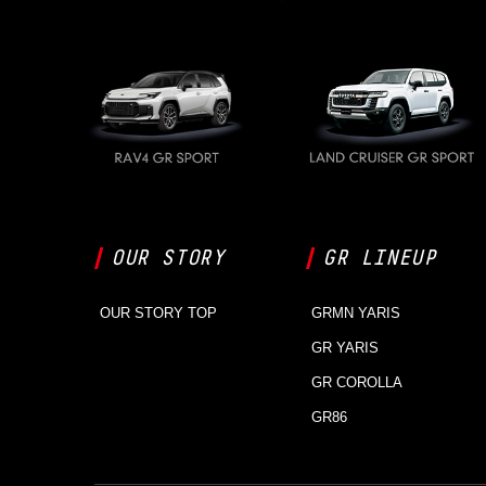
OUR STORY
GR LINEUP
OUR STORY TOP
GRMN YARIS
GR YARIS
GR COROLLA
GR86