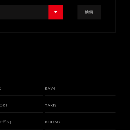
検索
R
RAV4
PORT
YARIS
行モデル)
ROOMY