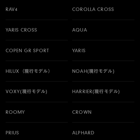
RAV4
COROLLA CROSS
YARIS CROSS
AQUA
COPEN GR SPORT
YARIS
HILUX（現行モデル）
NOAH(現行モデル)
VOXY(現行モデル)
HARRIER(現行モデル)
ROOMY
CROWN
PRIUS
ALPHARD