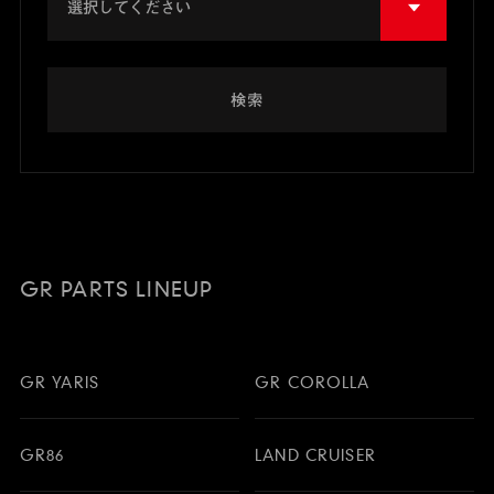
検索
GR PARTS LINEUP
GR YARIS
GR COROLLA
GR86
LAND CRUISER