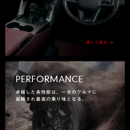
詳しく見る
PERFORMANCE
卓越した各性能は、一台のクルマに
凝縮され最高の乗り味となる。