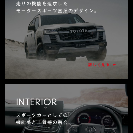
走りの機能を追求した
モータースポーツ直系のデザイン。
詳しく見る
INTERIOR
スポーツカーとしての
機能美と上質感の融合。