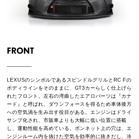
FRONT
LEXUSのシンボルであるスピンドルグリルと
RC F
の
ボディラインをそのままに、GT3カーらしく仕上げら
れたフロント。左右の湾曲したエアロパーツは『カナ
ード』と呼ばれ、ダウンフォースを得るため車体後方
への空気渦を生み出す役目がある。エンジンはドライ
サンプ化され、市販車よりも大幅に低い位置に搭載
し、運動性能を高めている。ボンネット上の穴は、エ
ンジンルーム内を抜けた空気を効率的に抜きだし、冷