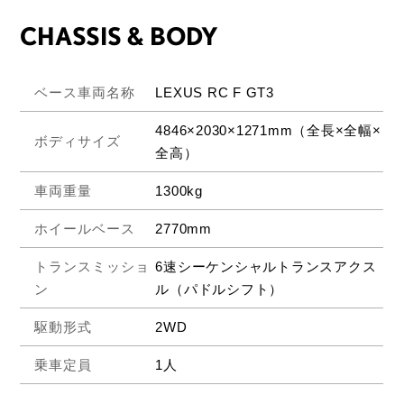
CHASSIS & BODY
ベース車両名称
LEXUS RC F GT3
4846×2030×1271mm（全長×全幅×
ボディサイズ
全高）
車両重量
1300kg
ホイールベース
2770mm
トランスミッショ
6速シーケンシャルトランスアクス
ン
ル（パドルシフト）
駆動形式
2WD
乗車定員
1人