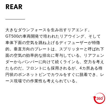
REAR
大きなダウンフォースを生み出すリアエンド。
GT500の車両開発で培われたリアウイング、そして
車体下面の空気を跳ね上げるディフューザーが特徴
的。垂直方向のプレートは、スプリッターと呼ばれ下
面の空気の効率的な排出に寄与している。リアフェン
ダーからバンパーに向けて続くラインも、空力を考え
たものだ。フロントにも採用されるが、4カ所ある楕
円状のボンネットピンでカウルをすぐに脱着でき、レ
ース現場での作業性も考えられている。