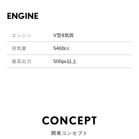
ENGINE
エンジン
V型8気筒
排気量
5400cc
最高出力
500ps以上
CONCEPT
開発コンセプト