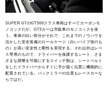
SUPER GTのGT500クラス車両はすべてカーボンモ
ノコックだが、GT3カーは市販車のモノコックを使
う。車体の白い部分がそれで、これまでのノウハウを
活かした安全装備のロールケージ（白いパイプ状のも
の）が高い安全性と剛性を実現する。それ以外はレー
ス専用のもので、ドライバーを保護するシート、さま
ざまな調整を可能にするスイッチ類は、シートベルト
をしたドライバーからすぐに手が届く位置に機能的に
配置されている。バックミラーの位置もレースカーな
らではだ。