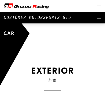
CUSTOMER MOTORSPORTS GT3
CAR
EXTERIOR
外観