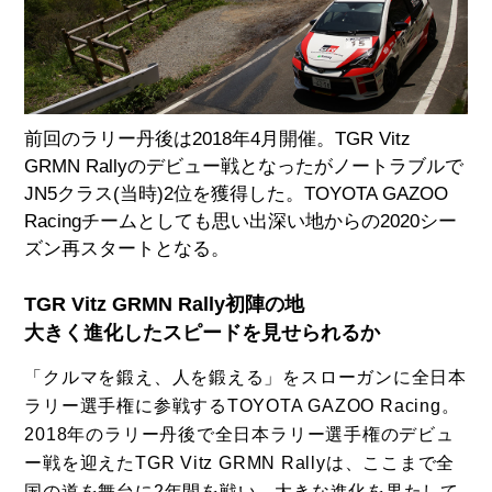
前回のラリー丹後は2018年4月開催。TGR Vitz
GRMN Rallyのデビュー戦となったがノートラブルで
JN5クラス(当時)2位を獲得した。TOYOTA GAZOO
Racingチームとしても思い出深い地からの2020シー
ズン再スタートとなる。
TGR Vitz GRMN Rally初陣の地
大きく進化したスピードを見せられるか
「クルマを鍛え、人を鍛える」をスローガンに全日本
ラリー選手権に参戦するTOYOTA GAZOO Racing。
2018年のラリー丹後で全日本ラリー選手権のデビュ
ー戦を迎えたTGR Vitz GRMN Rallyは、ここまで全
国の道を舞台に2年間を戦い、大きな進化を果たして