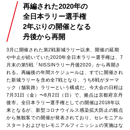
再編された2020年の
全日本ラリー選手権
2年ぶりの開催となる
丹後から再開
3月に開催された第2戦新城ラリー以来、開催の延期
や中止が続いていた2020年全日本ラリー選手権は、7
月末の第5戦「NISSINラリー丹後2020」から再開さ
れる。再編後の年間スケジュールは、すでに開催され
た新城ラリーを含め全7戦となり、うち6戦がターマ
ック（舗装路）ラリーという構成だ。今大会の日程は
7月31日（金）〜8月2日（日）で、拠点は京都府京丹
後市。全日本ラリー選手権としての開催は2018年以
来となるが、新型コロナウイルス感染拡大防止の観点
から無観客での開催が発表されており、セレモニアル
スタートおよびセレモニアルフィニッシュの実施はな