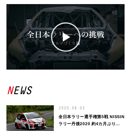
NEWS
2020.08.03
全日本ラリー選手権第5戦 NISSIN
ラリー丹後2020 約4カ月ぶり...