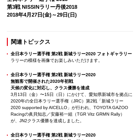
第3戦 NISSINラリー丹後2018
2018年4月27日(金)～29日(日)
関連トピックス
全日本ラリー選手権 第2戦 新城ラリー2020 フォトギャラリー
ラリーの模様を画像でお楽しみいただけます。
全日本ラリー選手権 第2戦 新城ラリー2020
無観客で開催された2020年初戦
天候の変化に対応し、クラス優勝を達成
3月13日（金）〜15日（日）にかけて、愛知県新城市を拠点に
2020年の全日本ラリー選手権（JRC）第2戦「新城ラリー
2020 supported by AICELLO」が行われ、TOYOTA GAZOO
Racingの眞貝知志／安藤裕一組（TGR Vitz GRMN Rally）
が、JN2クラス優勝を達成しました。
全日本ラリー選手権 第2戦 新城ラリー2020