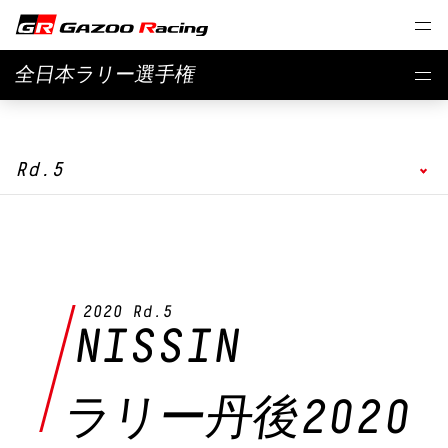
全日本ラリー選⼿権
Rd.5
// 2020 season
2020 Rd.5
NISSIN
ラリー丹後2020