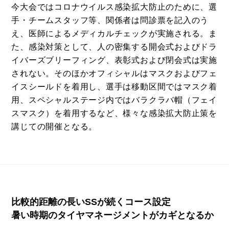
今大会ではコロナウイルス感染拡大防止のために、選
手・チームスタッフ等、関係者は問診票を記入のう
え、医師によるメディカルチェックが実施される。ま
た、感染対策として、人の密集する開会式およびドラ
イバーズブリーフィング、表彰式および閉会式は実施
されない。そのほかオフィシャルはマスクおよびフェ
イスシールドを着用し、選手は移動区間ではマスク着
用、スペシャルステージ内ではバラクラバ帽（フェイ
スマスク）を着用するなど、様々な感染拡大防止策を
講じての開催となる。
比較的距離の長いSSが続くコース設定
暑い時期のタイヤマネージメントがカギとなるか