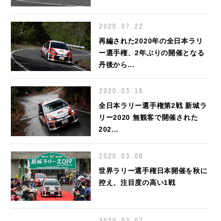
2020.07.22
再編された2020年の全日本ラリ
ー選手権、2年ぶりの開催となる
丹後から...
2020.03.16
全日本ラリー選手権第2戦 新城ラ
リー2020 無観客で開催された
202...
2020.03.06
世界ラリー選手権日本開催を秋に
控え、注目度の高い1戦