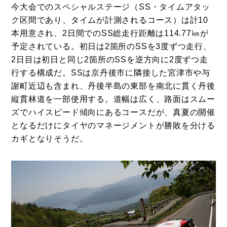
今大会でのスペシャルステージ（SS・タイムアタッ
ク区間であり、タイムが計測されるコース）は計10
本用意され、2日間でのSS総走行距離は114.77㎞が
予定されている。初日は2箇所のSSを3度ずつ走行、
2日目は初日と同じ2箇所のSSを逆方向に2度ずつ走
行する構成だ。SSは京丹後市に隣接した宮津市や与
謝町近辺も含まれ、丹後半島の東部を南北に貫く丹後
縦貫林道を一部使用する。道幅は広く、路面はスムー
ズでハイスピード傾向にあるコースだが、真夏の開催
となるだけにタイヤのマネージメントが勝敗を分ける
カギとなりそうだ。