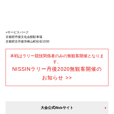
○サービスパーク
京都府丹後文化会館駐車場
京都府京丹後市峰山町杉谷1030
本戦はラリー競技関係者のみの無観客開催となりま
す。
NISSINラリー丹後2020無観客開催の
お知らせ >>
大会公式Webサイト