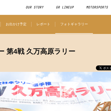
OUR STORY
GR LINEUP
MOTORSPORTS
お出かけ予定
レポート
フォトギャラリー
ー 第4戦 久万高原ラリー