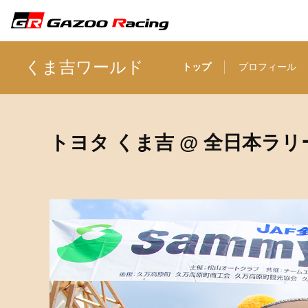
くま吉ワールド
トップ
プロフィール
トヨタ くま吉 @ 全日本ラリ