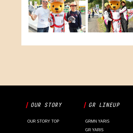
OUR STORY
GR LINEUP
OUR STORY TOP
GRMN YARIS
GR YARIS