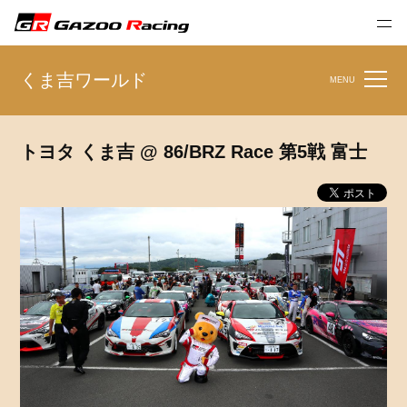
くま吉ワールド
MENU
トヨタ くま吉 @ 86/BRZ Race 第5戦 富士