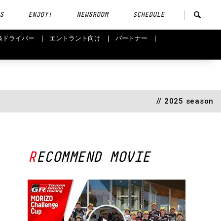
S
ENJOY!
NEWSROOM
SCHEDULE
&ドライバー
エントラント向け
パートナー
// 2025 season
RECOMMEND MOVIE