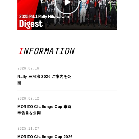
INFORMATION
2026.02.16
Rally 三河湾 2026 ご案内を公
開
2026.02.12
MORIZO Challenge Cup 車両
申告書を公開
2025.11.27
MORIZO Challenge Cup 2026