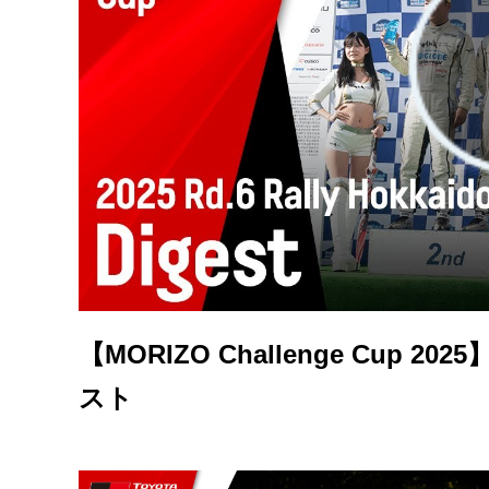
【MORIZO Challenge Cup 20
スト