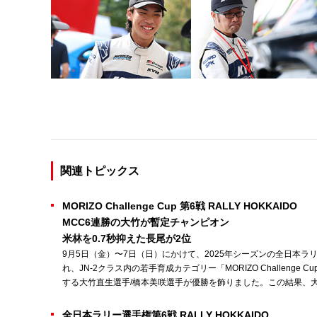
関連トピックス
MORIZO Challenge Cup 第6戦 RALLY HOKKAIDO
MCC6連勝の大竹が暫定チャンピオン
米林を0.7秒抑えた長尾が2位
9月5日（金）〜7日（日）にかけて、2025年シーズンの全日本ラリー
れ、JN-2クラス内の若手育成カテゴリー「MORIZO Challenge Cu
する大竹直生選手/橋本美咲選手が優勝を飾りました。この結果、
全日本ラリー選手権第6戦 RALLY HOKKAIDO