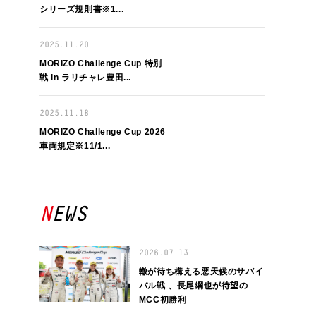
シリーズ規則書※1...
2025.11.20
MORIZO Challenge Cup 特別
戦 in ラリチャレ豊田...
2025.11.18
MORIZO Challenge Cup 2026
車両規定※11/1...
NEWS
2026.07.13
轍が待ち構える悪天候のサバイ
バル戦 、長尾綱也が待望の
MCC初勝利