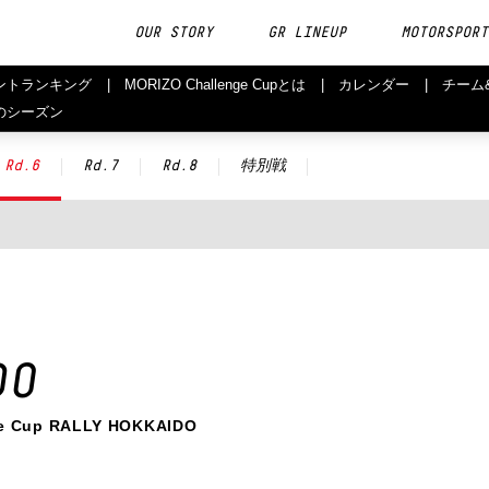
OUR STORY
GR LINEUP
MOTORSPORT
ントランキング
MORIZO Challenge Cupとは
カレンダー
チーム
のシーズン
Rd.6
Rd.7
Rd.8
特別戦
DO
Cup RALLY HOKKAIDO