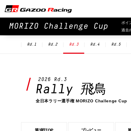
ポイ
MORIZO Challenge Cup
過去
Rd.1
Rd.2
Rd.3
Rd.4
Rd.5
2026 Rd.3
Rally 飛鳥
全日本ラリー選手権 MORIZO Challenge Cup
第3戦TOP
プレビュー