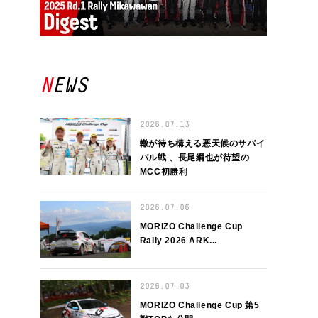
NEWS
2026.07.13
轍が待ち構える悪天候のサバイ
バル戦 、長尾綱也が待望の
MCC初勝利
2026.07.06
MORIZO Challenge Cup
Rally 2026 ARK...
2026.07.03
MORIZO Challenge Cup 第5