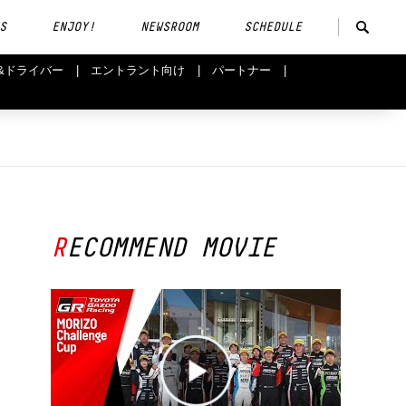
S
ENJOY!
NEWSROOM
SCHEDULE
&ドライバー
エントラント向け
パートナー
RECOMMEND MOVIE