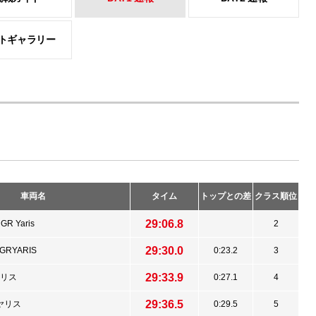
トギャラリー
車両名
タイム
トップとの差
クラス順位
29:06.8
GR Yaris
2
29:30.0
 GRYARIS
0:23.2
3
29:33.9
ヤリス
0:27.1
4
29:36.5
Rヤリス
0:29.5
5