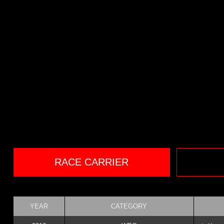
RACE CARRIER
YEAR
CATEGORY