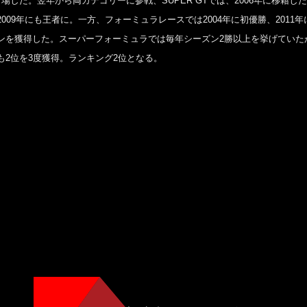
場した。翌年から両カテゴリーに参戦、SUPER GTでは、2006年に移籍したT
009年にも王者に。一方、フォーミュラレースでは2004年に初優勝、2011年
ンを獲得した。スーパーフォーミュラでは毎年シーズン2勝以上を挙げていた
も2位を3度獲得。ランキング2位となる。