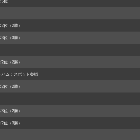
ズ5位
ズ2位（2勝）
ズ3位（3勝）
ズ2位（2勝）
ーハム：スポット参戦
ズ2位（2勝）
ズ3位（2勝）
ズ2位（3勝）