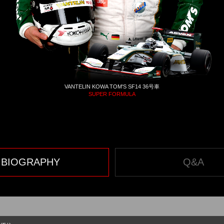
VANTELIN KOWA TOM'S SF14 36号車
SUPER FORMULA
BIOGRAPHY
Q&A