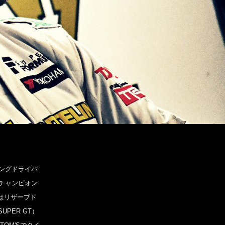
ーシングドライバ
ラチャンピオン
らはリザーブド
PER GT）