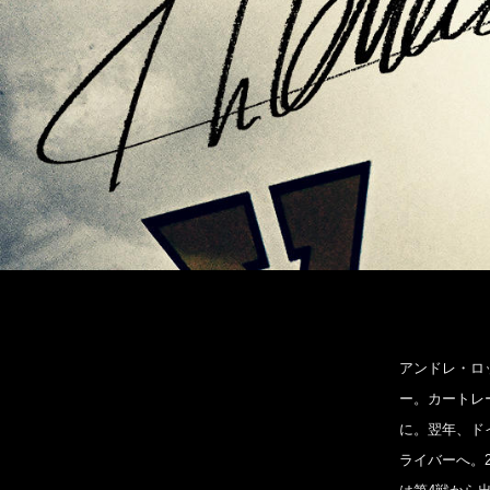
アンドレ・ロッ
ー。カートレー
に。翌年、ド
ライバーへ。2