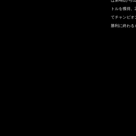
は第4戦から出
トルを獲得。2
てチャンピオ
勝利に終わる