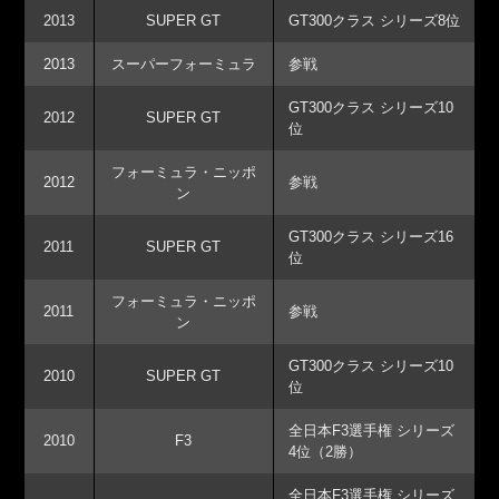
2013
SUPER GT
GT300クラス シリーズ8位
2013
スーパーフォーミュラ
参戦
GT300クラス シリーズ10
2012
SUPER GT
位
フォーミュラ・ニッポ
2012
参戦
ン
GT300クラス シリーズ16
2011
SUPER GT
位
フォーミュラ・ニッポ
2011
参戦
ン
GT300クラス シリーズ10
2010
SUPER GT
位
全日本F3選手権 シリーズ
2010
F3
4位（2勝）
全日本F3選手権 シリーズ