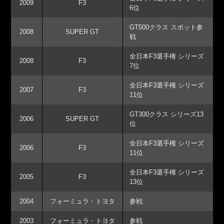
2009
F3
6位
GT500クラス スポット参
2008
SUPER GT
戦
全日本F3選手権 シリーズ
2008
F3
7位
全日本F3選手権 シリーズ
2007
F3
11位
GT300クラス シリーズ13
2006
SUPER GT
位
全日本F3選手権 シリーズ
2006
F3
11位
全日本F3選手権 シリーズ
2005
F3
13位
2004
フォーミュラ・トヨタ
参戦
2003
フォーミュラ・トヨタ
参戦