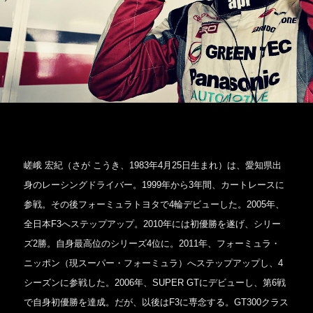
嵯峨 宏紀（さが こうき、1983年4月25日生まれ）は、愛知県出
身のレーシングドライバー。1999年から3年間、カートレースに
参戦。その後フォーミュラトヨタで4輪デビューした。2005年、
全日本F3へステップアップ。2010年には初優勝を遂げ、シリー
ズ2勝。自身最高位のシリーズ4位に。2011年、フォーミュラ・
ニッポン（現スーパー・フォーミュラ）へステップアップし、4
シーズンに参戦した。2006年、SUPER GTにデビューし、第6戦
で自身初優勝を達成。だが、以後はF3に専念する。GT300クラス