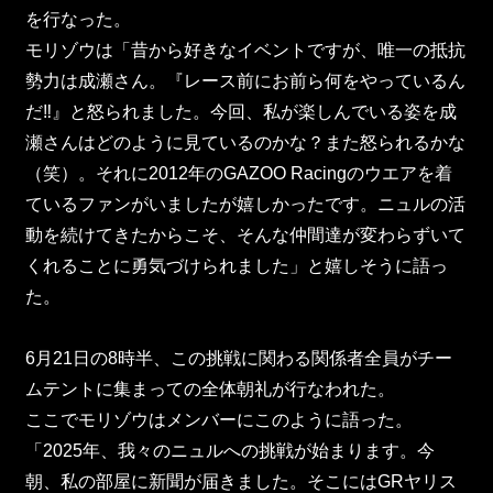
を行なった。
モリゾウは「昔から好きなイベントですが、唯一の抵抗
勢力は成瀬さん。『レース前にお前ら何をやっているん
だ‼』と怒られました。今回、私が楽しんでいる姿を成
瀬さんはどのように見ているのかな？また怒られるかな
（笑）。それに2012年のGAZOO Racingのウエアを着
ているファンがいましたが嬉しかったです。ニュルの活
動を続けてきたからこそ、そんな仲間達が変わらずいて
くれることに勇気づけられました」と嬉しそうに語っ
た。
6月21日の8時半、この挑戦に関わる関係者全員がチー
ムテントに集まっての全体朝礼が行なわれた。
ここでモリゾウはメンバーにこのように語った。
「2025年、我々のニュルへの挑戦が始まります。今
朝、私の部屋に新聞が届きました。そこにはGRヤリス