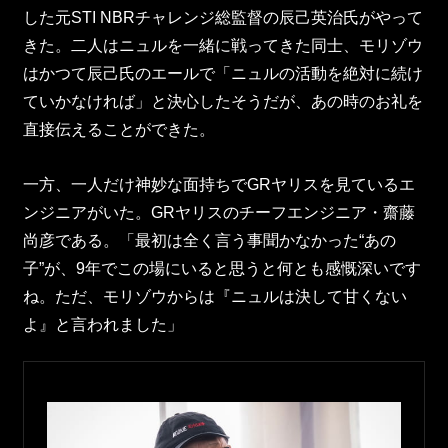
した元STI NBRチャレンジ総監督の辰己英治氏がやって
きた。二人はニュルを一緒に戦ってきた同士、モリゾウ
はかつて辰己氏のエールで「ニュルの活動を絶対に続け
ていかなければ」と決心したそうだが、あの時のお礼を
直接伝えることができた。
一方、一人だけ神妙な面持ちでGRヤリスを見ているエ
ンジニアがいた。GRヤリスのチーフエンジニア・齋藤
尚彦である。「最初は全く言う事聞かなかった“あの
子”が、9年でこの場にいると思うと何とも感慨深いです
ね。ただ、モリゾウからは『ニュルは決して甘くない
よ』と言われました」