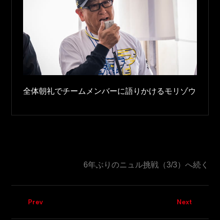
全体朝礼でチームメンバーに語りかけるモリゾウ
6年ぶりのニュル挑戦（3/3）へ続く
Prev
Next