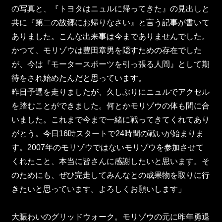
の写真と、『トヨタはニュルに帰ってきた』の見出しと
共に『第二の故郷にお帰りなさい』と言う記事が書いて
ありました。こんな出来事は今までありませんでした。
かつて、モリゾウは豊田章男を隠すための存在でした
が、今は『モータースポーツを引っ張る人間』として期
待をされ始めたんだと思っています。
昨日予選を走りましたが、久しぶりにニュルでアクセル
を踏むことができました。何とかモリゾウの体も間に合
いました。これまで今まで一緒に戦ってきてくれてあり
がとう。今日16時スタートで24時間の戦いが始まりま
す。2007年のモリゾウではないモリゾウを参加させて
くれたこと、本当に皆さんに感謝したいと思います。そ
のためにも、ぜひ完走してみんなとの成果物を取りに行
きたいと思っています。よろしくお願いします」
大賑わいのグリッドウォーク。モリゾウの元に昨年勇退