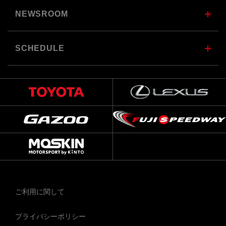
NEWSROOM
SCHEDULE
ご利用に関して
プライバシーポリシー