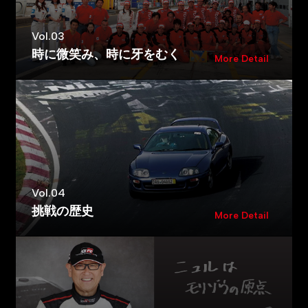
Vol.03
時に微笑み、時に牙をむく
More Detail
Vol.04
挑戦の歴史
More Detail