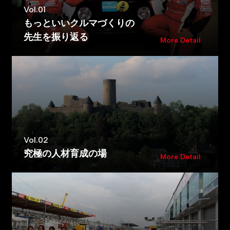
Vol.01
もっといいクルマづくりの
先生を振り返る
More Detail
Vol.02
究極の人材育成の場
More Detail