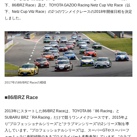
下、86/BRZ Race）及び、TOYOTA GAZOO Racing Netz Cup Vitz Race（以
下、Netz Cup Vitz Race）の2つのワンメイクレースの2018年開催日程を決定
しました。
2017年の86/BRZ Raceの模様
■86/BRZ Race
2013年にスタートした86/BRZ Raceは、TOYOTA 86「86 Racing」と
SUBARU BRZ「RA Racing」だけで競うワンメイクレースです。2015年よ
り“プロフェッショナルシリーズ”と“クラブマンシリーズ”の2シリーズ制を導
入しています。“プロフェッショナルシリーズ”は、スーパーGTやスーパーフ
ォーミュラに参戦経験のあるプロドライバーも多数参加しています。“クラブ