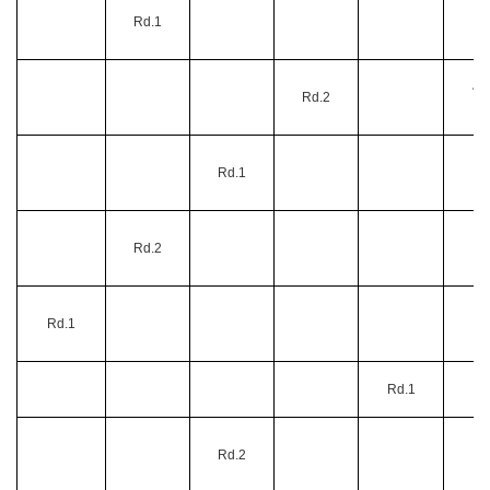
Rd.1
4
4月
Rd.2
Rd.1
5
Rd.2
5
Rd.1
5
Rd.1
5
Rd.2
6