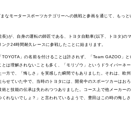
外のさまざまなモータースポーツカテゴリーへの挑戦と参画を通じて、もっ
当時副社長)が、自身の運転の師匠である、トヨタ自動車(以下、トヨタ)の
リンク24時間耐久レースに参戦したことに始まります。
OYOTA」の名前を付けることは許されず、「Team GAZOO」
ことは理解されないことも多く、「モリゾウ」というドライバーネー
た一方で、「悔しさ」を実感した瞬間でもありました。それは、欧州
走らせていた中で、当時のトヨタには、開発中のスポーツカーはおろ
技術と技能の伝承は失われつつありました。コース上で他メーカーの
つくれないでしょ？」と言われているようで、豊田はこの時の悔しさ