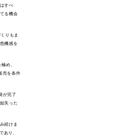
はすべ
てる機会
づくりもま
危機感を
を極め、
販売を条件
発が完了
如失った
み続けま
発であり、