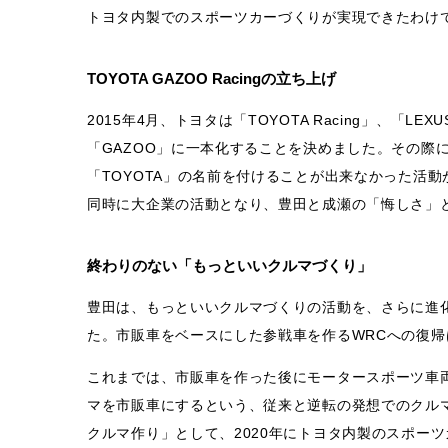
トヨタ内製でのスポーツカーづくりが実現できたわけ
TOYOTA GAZOO Racingの立ち上げ
2015年4月、トヨタは「TOYOTA Racing」、「LEX
「GAZOO」に一本化することを決めました。その際に使われ
「TOYOTA」の名前を付けることが出来なかった活
同時に大企業の活動となり、豊田と成瀬の「悔しさ」
終わりのない「もっといいクルマづくり」
豊田は、もっといいクルマづくりの活動を、さらに進化さ
た。市販車をベースにした参戦車を作るWRCへの復
これまでは、市販車を作った後にモータースポーツ車
マを市販車にするという、従来と逆転の発想でのクル
クルマ作り」として、2020年にトヨタ内製のスポー