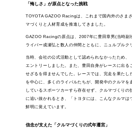
「悔しさ」が原点となった挑戦
TOYOTA GAZOO Racingは、これまで国内
マづくりと人材育成を推進してきました。
GAZOO Racingの原点は、2007年に豊田章男(
ライバー成瀬弘と数人の仲間とともに、ニュルブルク
当時、会社の公式活動として認められなかったため、「T
エントリーしました。また、豊田自身がレースに出る
せざるを得ませんでした。レースでは、完走を果たし
を中心に、多くのライバルたちが、開発中のクルマを
しているスポーツカーすら存在せず、クルマづくりの
に追い抜かれるとき、「トヨタには、こんなクルマは
鮮明に覚えています。
信念が支えた「クルマづくりの式年遷宮」