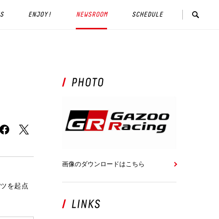
S
ENJOY!
NEWSROOM
SCHEDULE
画像のダウンロードはこちら
ーツを起点