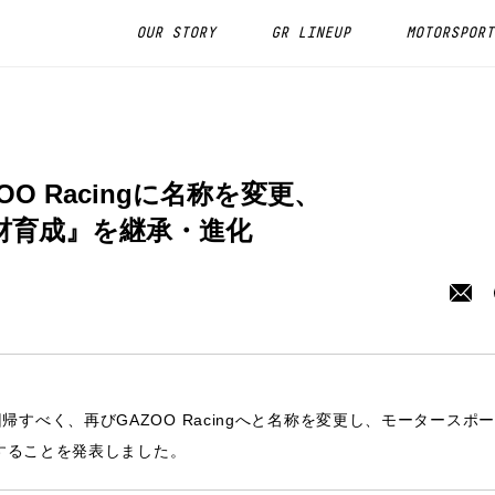
OUR STORY
GR LINEUP
MOTORSPORT
AZOO Racingに名称を変更、
材育成』を継承・進化
原点回帰すべく、再びGAZOO Racingへと名称を変更し、モータースポ
することを発表しました。