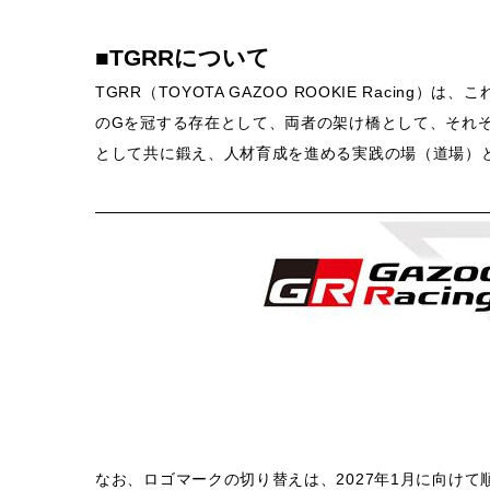
■TGRRについて
TGRR（TOYOTA GAZOO ROOKIE Racing）は
のGを冠する存在として、両者の架け橋として、それ
として共に鍛え、人材育成を進める実践の場（道場）
なお、ロゴマークの切り替えは、2027年1月に向け