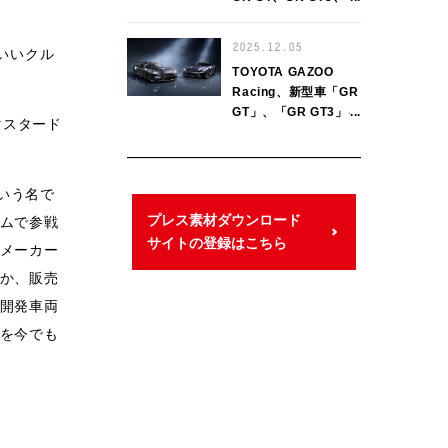
Lexus LFA Concept
をワールドプレミア
2025.12.05
といいクル
TOYOTA GAZOO
Racing、新型車「GR
GT」、「GR GT3」を
マスタード
世界初公開
という名で
プレス素材ダウンロード
ムで参戦
サイトの登録はこちら
メーカー
か、販売
開発車両
を今でも