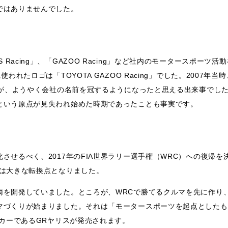
ではありませんでした。
US Racing」、「GAZOO Racing」など社内のモータースポーツ活
たロゴは「TOYOTA GAZOO Racing」でした。2007年当時
動が、ようやく会社の名前を冠するようになったと思える出来事でし
という原点が見失われ始めた時期であったことも事実です。
せるべく、2017年のFIA世界ラリー選手権（WRC）への復帰を
帰は大きな転換点となりました。
両を開発していました。ところが、WRCで勝てるクルマを先に作り
マづくりが始まりました。それは「モータースポーツを起点としたも
ツカーであるGRヤリスが発売されます。