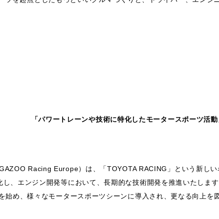
「パワートレーンや技術に特化したモータースポーツ活動
OO Racing Europe）は、「TOYOTA RACING」という新し
化し、エンジン開発等において、長期的な技術開発を推進いたします
ーを始め、様々なモータースポーツシーンに導入され、更なる向上を