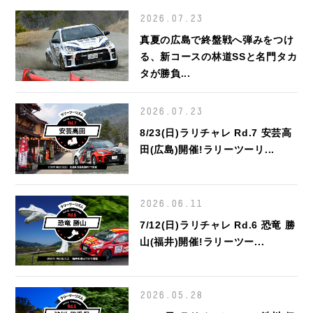
2026.07.23
真夏の広島で終盤戦へ弾みをつけ
る、新コースの林道SSと名門タカ
タが勝負...
2026.07.23
8/23(日)ラリチャレ Rd.7 安芸高
田(広島)開催!ラリーツーリ...
2026.06.11
7/12(日)ラリチャレ Rd.6 恐竜 勝
山(福井)開催!ラリーツー...
2026.05.28