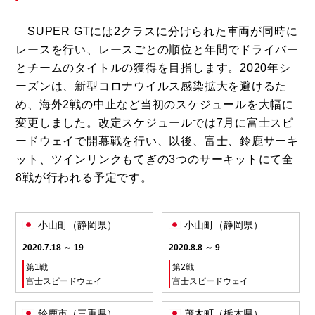
SUPER GTには2クラスに分けられた車両が同時に
レースを行い、レースごとの順位と年間でドライバー
とチームのタイトルの獲得を目指します。2020年シ
ーズンは、新型コロナウイルス感染拡大を避けるた
め、海外2戦の中止など当初のスケジュールを大幅に
変更しました。改定スケジュールでは7月に富士スピ
ードウェイで開幕戦を行い、以後、富士、鈴鹿サーキ
ット、ツインリンクもてぎの3つのサーキットにて全
8戦が行われる予定です。
小山町（静岡県）
小山町（静岡県）
2020.7.18 ～ 19
2020.8.8 ～ 9
第1戦
第2戦
富士スピードウェイ
富士スピードウェイ
鈴鹿市（三重県）
茂木町（栃木県）