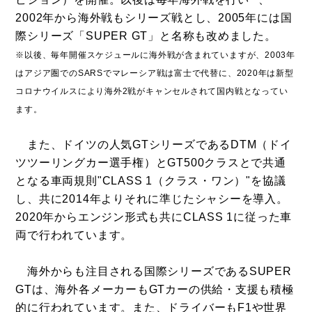
2002年から海外戦もシリーズ戦とし、2005年には国
際シリーズ「SUPER GT」と名称も改めました。
※以後、毎年開催スケジュールに海外戦が含まれていますが、2003年
はアジア圏でのSARSでマレーシア戦は富士で代替に、2020年は新型
コロナウイルスにより海外2戦がキャンセルされて国内戦となってい
ます。
また、ドイツの人気GTシリーズであるDTM（ドイ
ツツーリングカー選手権）とGT500クラスとで共通
となる車両規則"CLASS 1（クラス・ワン）"を協議
し、共に2014年よりそれに準じたシャシーを導入。
2020年からエンジン形式も共にCLASS 1に従った車
両で行われています。
海外からも注目される国際シリーズであるSUPER
GTは、海外各メーカーもGTカーの供給・支援も積極
的に行われています。また、ドライバーもF1や世界