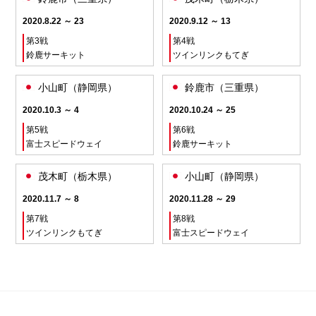
2020.8.22 ～ 23
2020.9.12 ～ 13
第3戦
第4戦
鈴鹿サーキット
ツインリンクもてぎ
小山町（静岡県）
鈴鹿市（三重県）
2020.10.3 ～ 4
2020.10.24 ～ 25
第5戦
第6戦
富士スピードウェイ
鈴鹿サーキット
茂木町（栃木県）
小山町（静岡県）
2020.11.7 ～ 8
2020.11.28 ～ 29
第7戦
第8戦
ツインリンクもてぎ
富士スピードウェイ