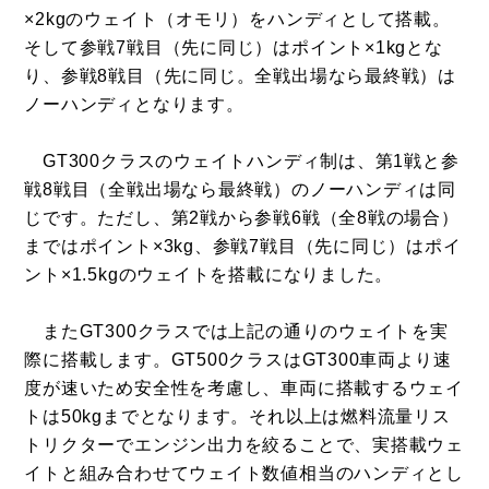
×2kgのウェイト（オモリ）をハンディとして搭載。
そして参戦7戦目（先に同じ）はポイント×1kgとな
り、参戦8戦目（先に同じ。全戦出場なら最終戦）は
ノーハンディとなります。
GT300クラスのウェイトハンディ制は、第1戦と参
戦8戦目（全戦出場なら最終戦）のノーハンディは同
じです。ただし、第2戦から参戦6戦（全8戦の場合）
まではポイント×3kg、参戦7戦目（先に同じ）はポイ
ント×1.5kgのウェイトを搭載になりました。
またGT300クラスでは上記の通りのウェイトを実
際に搭載します。GT500クラスはGT300車両より速
度が速いため安全性を考慮し、車両に搭載するウェイ
トは50kgまでとなります。それ以上は燃料流量リス
トリクターでエンジン出力を絞ることで、実搭載ウェ
イトと組み合わせてウェイト数値相当のハンディとし