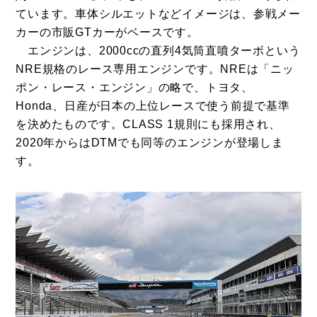
ています。車体シルエットなどイメージは、参戦メー
カーの市販GTカーがベースです。
エンジンは、2000ccの直列4気筒直噴ターボという
NRE規格のレース専用エンジンです。NREは「ニッ
ポン・レース・エンジン」の略で、トヨタ、
Honda、日産が日本の上位レースで使う前提で基準
を決めたものです。CLASS 1規則にも採用され、
2020年からはDTMでも同等のエンジンが登場しま
す。