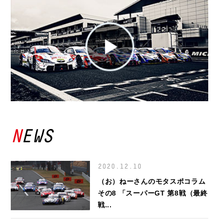
NEWS
2020.12.10
（お）ねーさんのモタスポコラム
その8 「スーパーGT 第8戦（最終
戦...