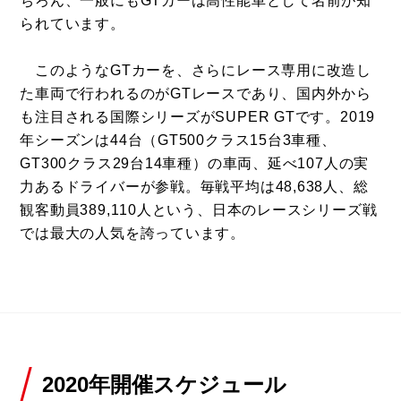
ちろん、一般にもGTカーは高性能車として名前が知
られています。
このようなGTカーを、さらにレース専用に改造し
た車両で行われるのがGTレースであり、国内外から
も注目される国際シリーズがSUPER GTです。2019
年シーズンは44台（GT500クラス15台3車種、
GT300クラス29台14車種）の車両、延べ107人の実
力あるドライバーが参戦。毎戦平均は48,638人、総
観客動員389,110人という、日本のレースシリーズ戦
では最大の人気を誇っています。
2020年開催スケジュール