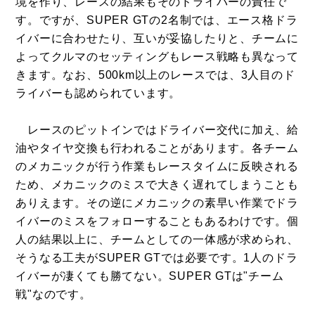
境を作り、レースの結果もそのドライバーの責任で
す。ですが、SUPER GTの2名制では、エース格ドラ
イバーに合わせたり、互いが妥協したりと、チームに
よってクルマのセッティングもレース戦略も異なって
きます。なお、500km以上のレースでは、3人目のド
ライバーも認められています。
レースのピットインではドライバー交代に加え、給
油やタイヤ交換も行われることがあります。各チーム
のメカニックが行う作業もレースタイムに反映される
ため、メカニックのミスで大きく遅れてしまうことも
ありえます。その逆にメカニックの素早い作業でドラ
イバーのミスをフォローすることもあるわけです。個
人の結果以上に、チームとしての一体感が求められ、
そうなる工夫がSUPER GTでは必要です。1人のドラ
イバーが凄くても勝てない。SUPER GTは"チーム
戦"なのです。