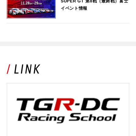
SUPER GT 第8戦（最終戦）富士
イベント情報