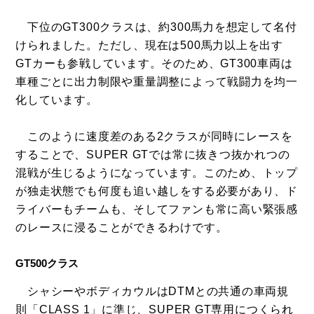
下位のGT300クラスは、約300馬力を想定して名付
けられました。ただし、現在は500馬力以上を出す
GTカーも参戦しています。そのため、GT300車両は
車種ごとに出力制限や重量調整によって戦闘力を均一
化しています。
このように速度差のある2クラスが同時にレースを
することで、SUPER GTでは常に抜きつ抜かれつの
混戦が生じるようになっています。このため、トップ
が独走状態でも何度も追い越しをする必要があり、ド
ライバーもチームも、そしてファンも常に高い緊張感
のレースに浸ることができるわけです。
GT500クラス
シャシーやボディカウルはDTMとの共通の車両規
則「CLASS 1」に準じ、SUPER GT専用につくられ