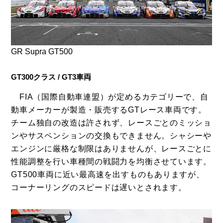
GR Supra GT500
GT300クラス / GT3車両
FIA（国際自動車連盟）が定めるカテゴリーで、自
動車メーカーが製造・販売するGTレース車両です。
チーム独自の改造は許されず、レースごとのミッショ
ンやサスペンションの交換もできません。シャシーや
エンジンに厳格な制限はありませんが、レースごとに
性能調整を行い車種間の戦闘力を均衡させています。
GT500車両に近い最高速を出すものもありますが、
コーナーリングのスピードは遅いとされます。