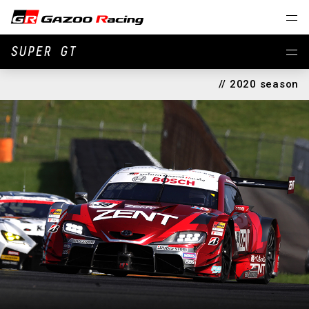
SUPER GT
// 2020 season