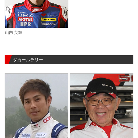
山内 英輝
ダカールラリー