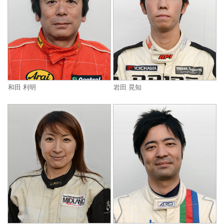
和田 利明
岩田 晃知