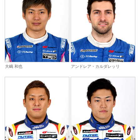
大嶋 和也
アンドレア・カルダレッリ