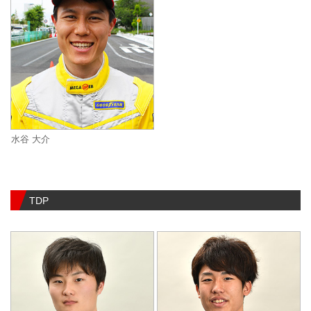
水谷 大介
TDP