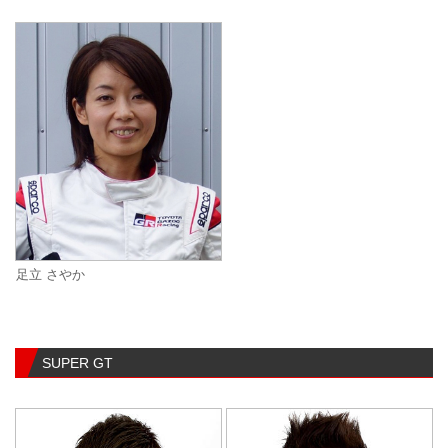
足立 さやか
SUPER GT