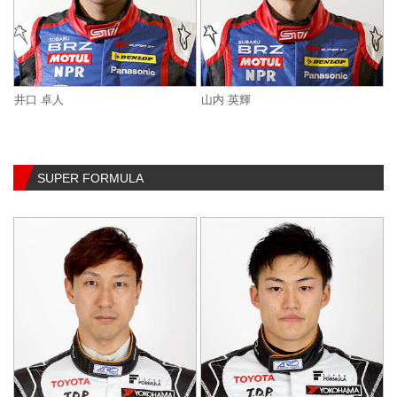
井口 卓人
山内 英輝
SUPER FORMULA