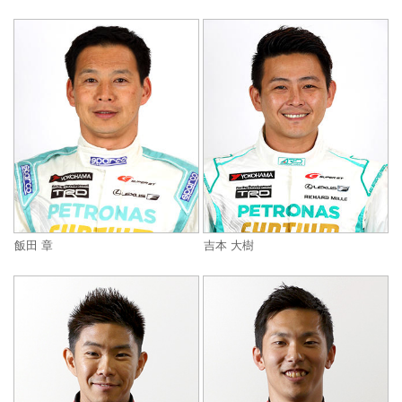
飯田 章
吉本 大樹