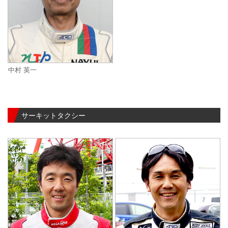
中村 英一
サーキットタクシー