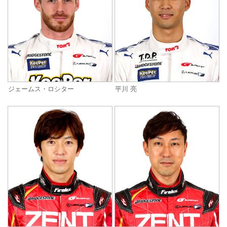
ジェームス・ロシター
平川 亮