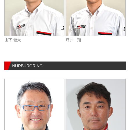
山下 健太
坪井 翔
NÜRBURGRING