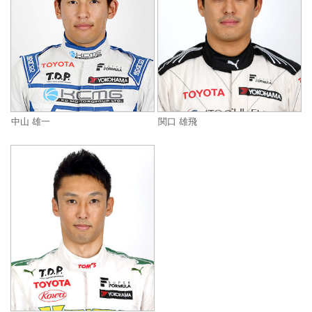
中山 雄一
関口 雄飛