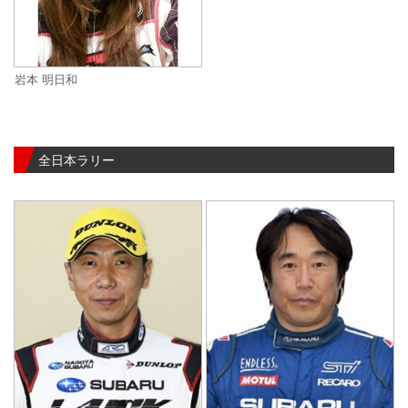
岩本 明日和
全日本ラリー