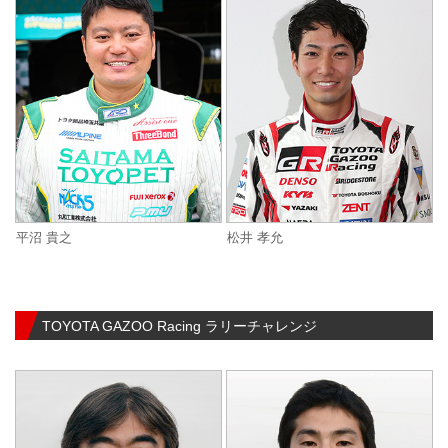
平沼 貴之
松井 孝允
TOYOTA GAZOO Racing ラリーチャレンジ