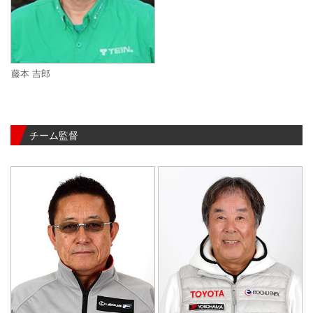
藤本 吉郎
チーム監督