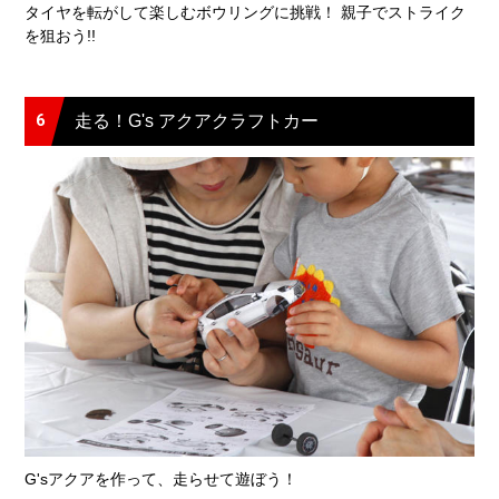
タイヤを転がして楽しむボウリングに挑戦！ 親子でストライク
を狙おう!!
6
走る！G's アクアクラフトカー
G'sアクアを作って、走らせて遊ぼう！