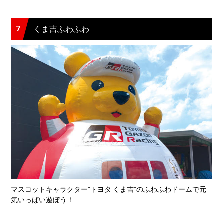
7
くま吉ふわふわ
マスコットキャラクター"トヨタ くま吉"のふわふわドームで元
気いっぱい遊ぼう！