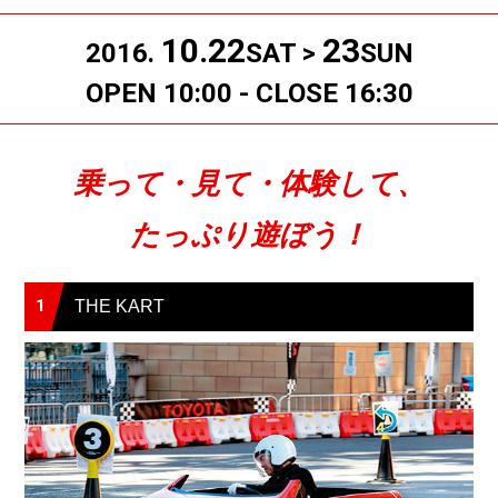
10.22
23
2016.
SAT >
SUN
OPEN 10:00 - CLOSE 16:30
乗って・見て・体験して、
たっぷり遊ぼう！
1
THE KART