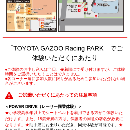
「TOYOTA GAZOO Racing PARK」でご
体験いただくにあたり
●ご体験のお申し込みは当日、先着順にて受け付けますが、ご体験
時間をご選択いただくことはできません。
●各コーナー毎に参加人数に限りがあるためご参加いただけない場
合がございます。
ご試乗いただくにあたっての注意事項
＜POWER DRIVE（レーサー同乗体験）＞
★小学校高学年以上でシートベルトを着用できる方がご体験いた
だけます。また、18歳未満の方は、保護者の同意の署名が必要に
なります。
★
助手席にお乗りいただき、同乗体験が可能です。
★