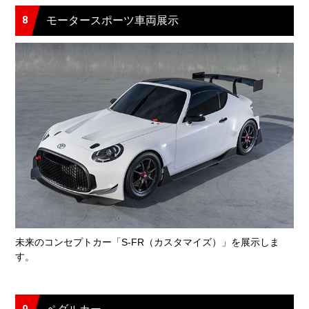
8
モータースポーツ車両展示
未来のコンセプトカー「S-FR（カスタマイズ）」を展示しま
す。
9