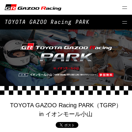
TOYOTA GAZOO Racing PARK
TOYOTA GAZOO Racing PARK（TGRP）
in イオンモール小山