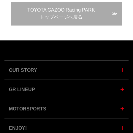
TOYOTA GAZOO Racing PARK
>>
トップページへ戻る
OUR STORY
GR LINEUP
MOTORSPORTS
ENJOY!