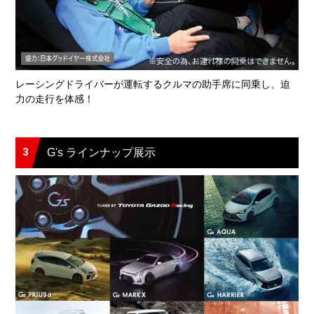
レーシングドライバーが運転するクルマの助手席に同乗し、迫
力の走行を体感！
3
G's ラインナップ展示