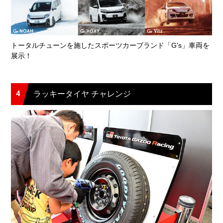
トータルチューンを施したスポーツカーブランド「G's」車両を
展示！
4
ラッキータイヤ チャレンジ