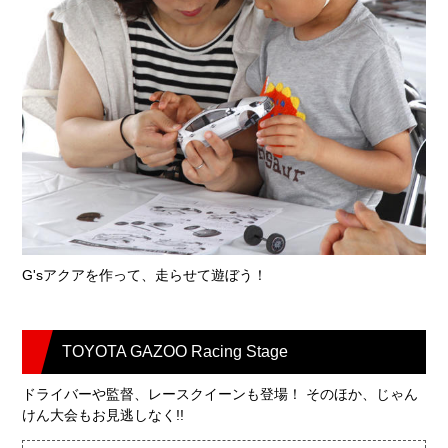
G'sアクアを作って、走らせて遊ぼう！
TOYOTA GAZOO Racing Stage
ドライバーや監督、レースクイーンも登場！ そのほか、じゃん
けん大会もお見逃しなく!!