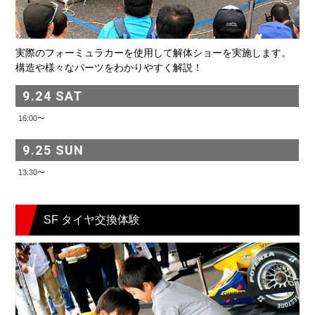
実際のフォーミュラカーを使用して解体ショーを実施します。
構造や様々なパーツをわかりやすく解説！
9.24 SAT
16:00〜
9.25 SUN
13:30〜
SF タイヤ交換体験