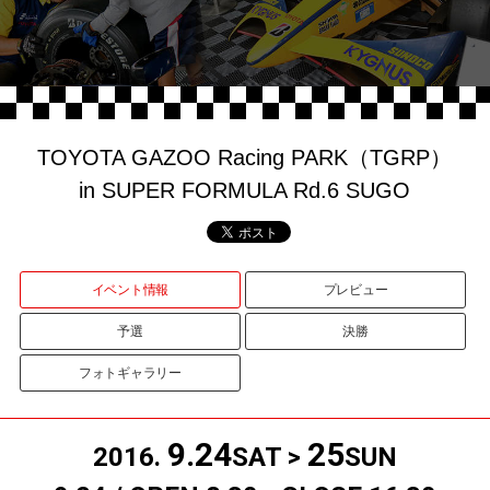
TOYOTA GAZOO Racing PARK（TGRP）
in SUPER FORMULA Rd.6 SUGO
イベント情報
プレビュー
予選
決勝
フォトギャラリー
9.24
25
2016.
SAT >
SUN