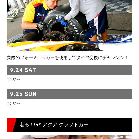
実際のフォーミュラカーを使用して
タイヤ交換にチャレンジ！
9.24 SAT
11:50〜
9.25 SUN
12:50〜
走る！G's アクア クラフトカー