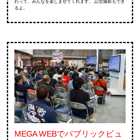
わって、みんなを楽しませてくれます。 記念撮影もでき
るよ。
MEGA WEBでパブリックビュ