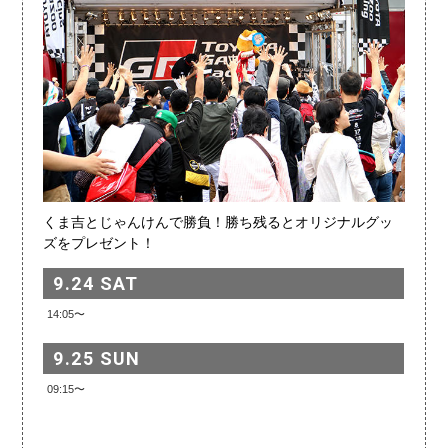
くま吉とじゃんけんで勝負！勝ち残るとオリジナルグッ
ズをプレゼント！
9.24 SAT
14:05〜
9.25 SUN
09:15〜