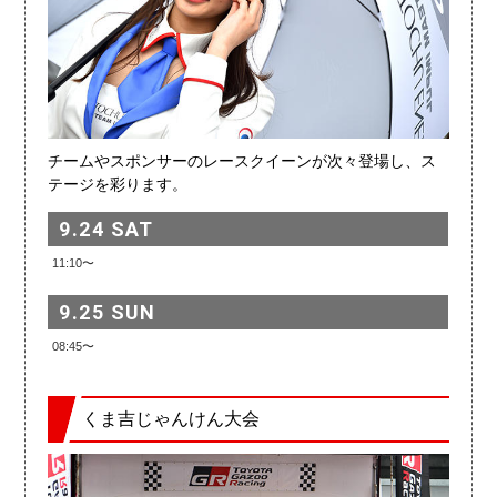
チームやスポンサーのレースクイーンが次々登場し、ス
テージを彩ります。
9.24 SAT
11:10〜
9.25 SUN
08:45〜
くま吉じゃんけん大会