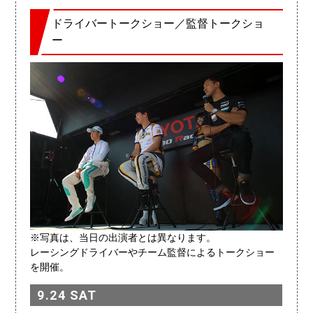
ドライバートークショー／監督トークショ
ー
※写真は、当日の出演者とは異なります。
レーシングドライバーやチーム監督によるトークショー
を開催。
9.24 SAT