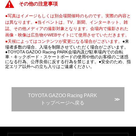
その他の注意事項
●写真はイメージもしくは別会場開催時のものです。実際の内容と
は異なります。
●当イベントは、TV、新聞、インターネット、雑
誌、その他メディアの撮影対象となります。会場内で撮影された
画像・映像は広告物やWEBサイトにて使用させていただきます。
●天候によってはコンテンツが変更になる場合がございます。
●来
場者多数の場合、入場を制限させていただく場合がございます。
●TOYOTA GAZOO Racing PARK会場内及び駐車場内での自転
車・キックボード・スケートボードの使用や他のお客様のご迷惑
になる行為、公序良俗に反する行為を禁じます。●安全のため、指
定エリア以外への立ち入りはご遠慮ください。
TOYOTA GAZOO Racing PARK
>>
トップページへ戻る