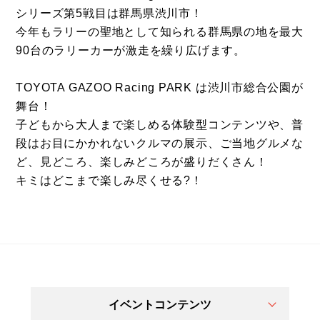
シリーズ第5戦目は群馬県渋川市！
今年もラリーの聖地として知られる群馬県の地を最大
90台のラリーカーが激走を繰り広げます。
TOYOTA GAZOO Racing PARK は渋川市総合公園が
舞台！
子どもから大人まで楽しめる体験型コンテンツや、普
段はお目にかかれないクルマの展示、ご当地グルメな
ど、見どころ、楽しみどころが盛りだくさん！
キミはどこまで楽しみ尽くせる?！
イベントコンテンツ