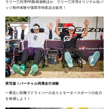
ラリー三河湾PR動画放映ほか、ラリー三河湾オリジナル缶バ
ッジ制作体験や蒲郡市特産品を販売！
実写版！バーチャル同乗走行体験
一番近い距離でドライバーの走りとモータースポーツの迫力
を体感しよう！