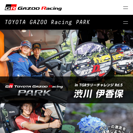
TOYOTA GAZOO Racing PARK