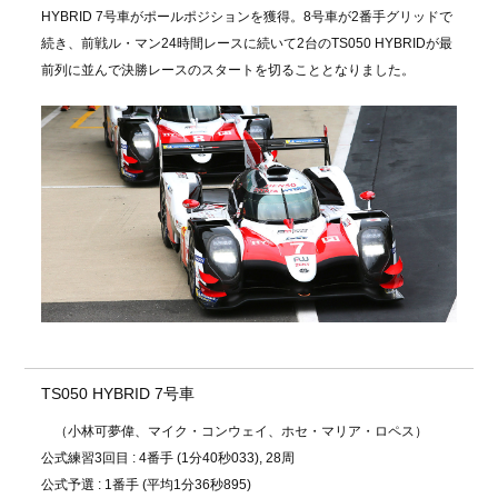
HYBRID 7号車がポールポジションを獲得。8号車が2番手グリッドで
続き、前戦ル・マン24時間レースに続いて2台のTS050 HYBRIDが最
前列に並んで決勝レースのスタートを切ることとなりました。
TS050 HYBRID 7号車
（小林可夢偉、マイク・コンウェイ、ホセ・マリア・ロペス）
公式練習3回目 : 4番手 (1分40秒033), 28周
公式予選 : 1番手 (平均1分36秒895)