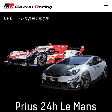
WEC
- FIA世界耐久選⼿権