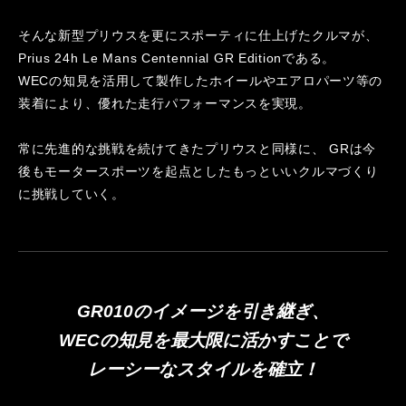
そんな新型プリウスを更にスポーティに仕上げたクルマが、
Prius 24h Le Mans Centennial GR Editionである。
WECの知見を活用して製作したホイールやエアロパーツ等の
装着により、優れた走行パフォーマンスを実現。
常に先進的な挑戦を続けてきたプリウスと同様に、
GRは今
後もモータースポーツを起点としたもっといいクルマづくり
に挑戦していく。
GR010のイメージを引き継ぎ、
WECの知見を最大限に活かすことで
レーシーなスタイルを確立！