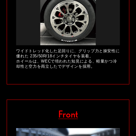
ワイドトレッド化した足回りに、グリップ力と操安性に
優れた 235/50R/18インチタイヤを装着。
ホイールは、WECで培われた知見による、軽量かつ冷
却性と空力を両立したでデザインを採用。
Front