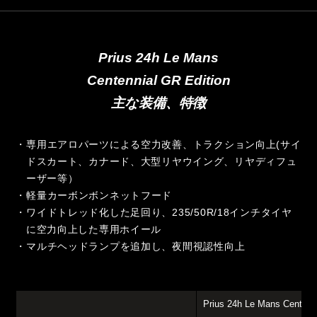
Prius 24h Le Mans
Centennial GR Edition
主な装備、特徴
・専用エアロパーツによる空力改善、トラクション向上(サイ
ドスカート、カナード、大型リヤウイング、リヤディフュ
ーザー等）
・軽量カーボンボンネットフード
・ワイドトレッド化した足回り、235/50R/18インチタイヤ
に空力向上した専用ホイール
・マルチヘッドランプを追加し、夜間視認性向上
Prius 24h Le Mans Centenn