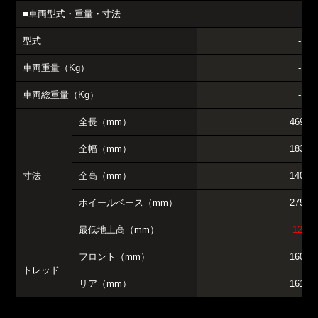
■車両型式・重量・寸法
型式
-
車両重量（Kg）
-
車両総重量（Kg）
-
全長（mm）
4690
全幅（mm）
1830
寸法
全高（mm）
1400
ホイールベース（mm）
2750
最低地上高（mm）
120
フロント（mm）
1600
トレッド
リア（mm）
1610