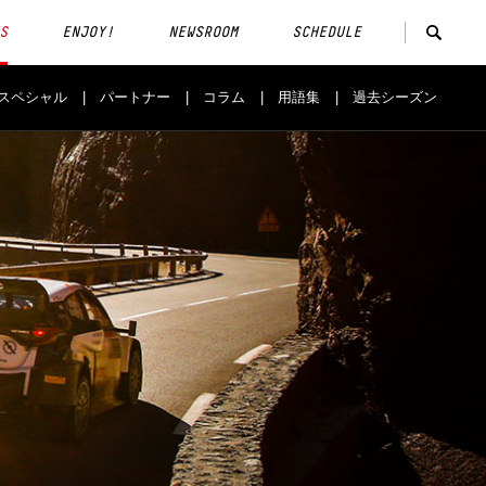
S
ENJOY!
NEWSROOM
SCHEDULE
スペシャル
パートナー
コラム
用語集
過去シーズン