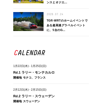
ンスとオジエ...
2026.07.24
TGR-WRTのホームイベントで
ある超高速グラベルイベント
に、5台のG...
CALENDAR
1月22日(木)
-
1月25日(日)
Rd.1 ラリー・モンテカルロ
開催地
モナコ、フランス
2月12日(木)
-
2月15日(日)
Rd.2 ラリー・スウェーデン
開催地
スウェーデン