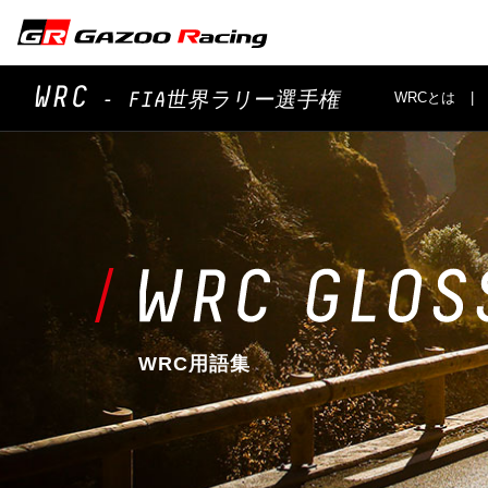
WRC
WRCとは
- FIA世界ラリー選手権
WRC用語集