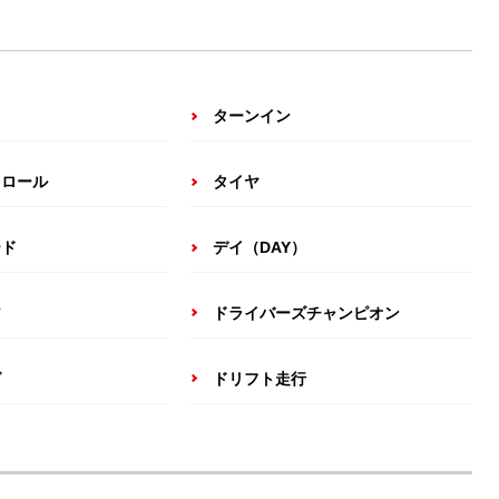
ターンイン
トロール
タイヤ
ード
デイ（DAY）
ア
ドライバーズチャンピオン
グ
ドリフト走行