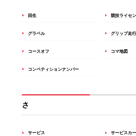
回生
競技ライセ
グラベル
グリップ走
コースオフ
コマ地図
コンペティションナンバー
さ
サービス
サービスカ