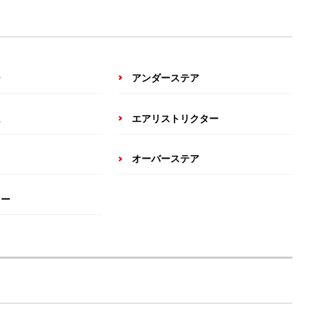
ー
アンダーステア
ム
エアリストリクター
ツ
オーバーステア
ター