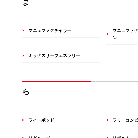
ま
マニュファクチャラー
マニュファ
ン
ミックスサーフェスラリー
ら
ライトポッド
ラリーコン