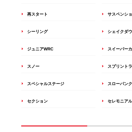
再スタート
サスペンシ
シーリング
シェイクダ
ジュニアWRC
スイーパー
スノー
スプリント
スペシャルステージ
スローパン
セクション
セレモニア