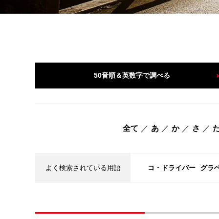
50音順＆英数字で調べる
全て
あ
か
さ
よく検索されている用語
コ・ドライバー
グラ