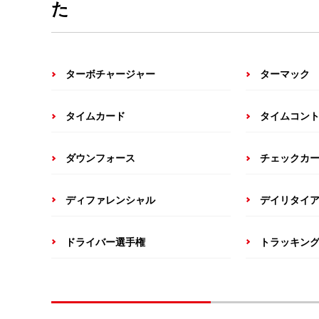
た
ターボチャージャー
ターマック
タイムカード
タイムコン
ダウンフォース
チェックカ
ディファレンシャル
デイリタイ
ドライバー選手権
トラッキン