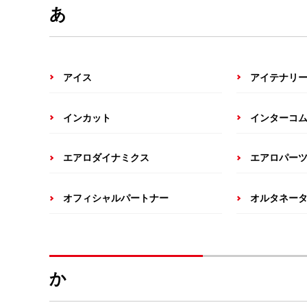
あ
アイス
アイテナリ
インカット
インターコ
エアロダイナミクス
エアロパー
オフィシャルパートナー
オルタネー
か