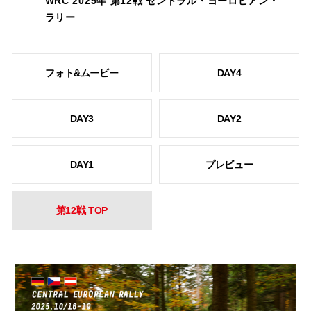
WRC 2025年 第12戦 セントラル・ヨーロピアン・
ラリー
フォト&ムービー
DAY4
DAY3
DAY2
DAY1
プレビュー
第12戦 TOP