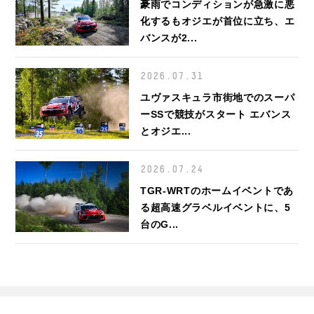
豪雨でコンディションが急激に悪
化するもオジエが首位に立ち、エ
バンスが2...
2026.07.31
ユヴァスキュラ市街地でのスーパ
ーSSで競技がスタート エバンス
とオジエ...
2026.07.24
TGR-WRTのホームイベントであ
る超高速グラベルイベントに、5
台のG...