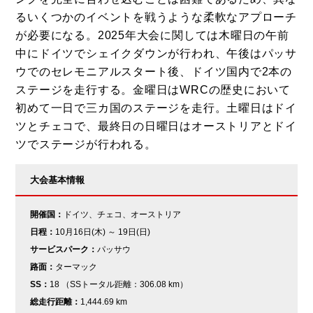
るいくつかのイベントを戦うような柔軟なアプローチ
が必要になる。2025年大会に関しては木曜日の午前
中にドイツでシェイクダウンが行われ、午後はパッサ
ウでのセレモニアルスタート後、ドイツ国内で2本の
ステージを走行する。金曜日はWRCの歴史において
初めて一日で三カ国のステージを走行。土曜日はドイ
ツとチェコで、最終日の日曜日はオーストリアとドイ
ツでステージが行われる。
大会基本情報
開催国：
ドイツ、チェコ、オーストリア
日程：
10月16日(木) ～ 19日(日)
サービスパーク：
パッサウ
路面：
ターマック
SS：
18 （SSトータル距離：306.08 km）
総走行距離：
1,444.69 km