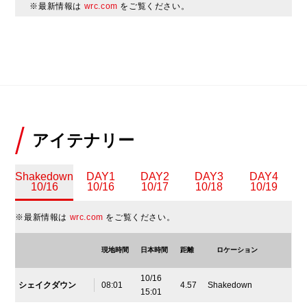
※最新情報は
wrc.com
をご覧ください。
アイテナリー
Shakedown
DAY1
DAY2
DAY3
DAY4
10/16
10/16
10/17
10/18
10/19
※最新情報は
wrc.com
をご覧ください。
現地時間
日本時間
距離
ロケーション
10/16
シェイクダウン
08:01
4.57
Shakedown
15:01