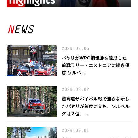
NEWS
2026.08.03
パヤリがWRC初優勝を達成した
前戦ラリー・エストニアに続き優
勝 ソルベ...
2026.08.02
超高速サバイバル戦で速さを示し
たパヤリが首位に立ち、ソルベル
グは２位、...
2026.08.01