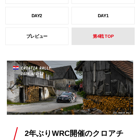
DAY2
DAY1
プレビュー
第4戦 TOP
2年ぶりWRC開催のクロアチ