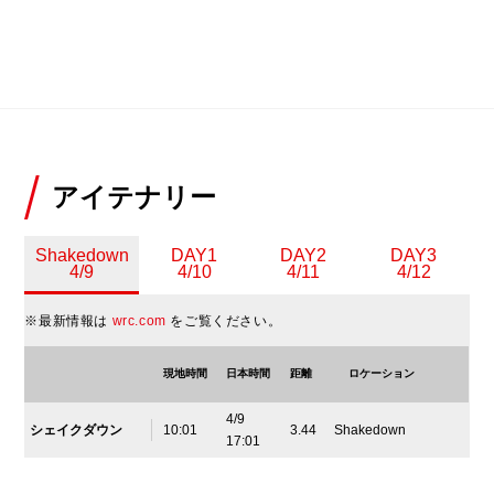
アイテナリー
Shakedown
DAY1
DAY2
DAY3
4/9
4/10
4/11
4/12
※最新情報は
wrc.com
をご覧ください。
現地時間
日本時間
距離
ロケーション
4/9
シェイクダウン
10:01
3.44
Shakedown
17:01