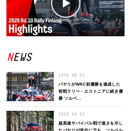
NEWS
2026.08.03
パヤリがWRC初優勝を達成した
前戦ラリー・エストニアに続き優
勝 ソルベ...
2026.08.02
超高速サバイバル戦で速さを示し
たパヤリが首位に立ち、ソルベル