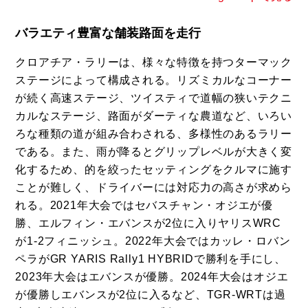
バラエティ豊富な舗装路面を走行
クロアチア・ラリーは、様々な特徴を持つターマック
ステージによって構成される。リズミカルなコーナー
が続く高速ステージ、ツイスティで道幅の狭いテクニ
カルなステージ、路面がダーティな農道など、いろい
ろな種類の道が組み合わされる、多様性のあるラリー
である。また、雨が降るとグリップレベルが大きく変
化するため、的を絞ったセッティングをクルマに施す
ことが難しく、ドライバーには対応力の高さが求めら
れる。2021年大会ではセバスチャン・オジエが優
勝、エルフィン・エバンスが2位に入りヤリスWRC
が1-2フィニッシュ。2022年大会ではカッレ・ロバン
ペラがGR YARIS Rally1 HYBRIDで勝利を手にし、
2023年大会はエバンスが優勝。2024年大会はオジエ
が優勝しエバンスが2位に入るなど、TGR-WRTは過