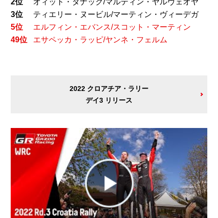
2位
オィット・タナック/マルティン・ヤルヴェオヤ
3位
ティエリー・ヌービル/マーティン・ヴィーデガ
5位
エルフィン・エバンス/スコット・マーティン
49位
エサペッカ・ラッピ/ヤンネ・フェルム
2022 クロアチア・ラリー
デイ3 リリース