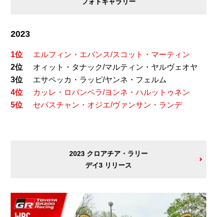
フォトギャラリー
2023
1位
エルフィン・エバンス/スコット・マーティン
2位
オィット・タナック/マルティン・ヤルヴェオヤ
3位
エサペッカ・ラッピ/ヤンネ・フェルム
4位
カッレ・ロバンペラ/ヨンネ・ハルットゥネン
5位
セバスチャン・オジエ/ヴァンサン・ランデ
2023 クロアチア・ラリー
デイ3 リリース