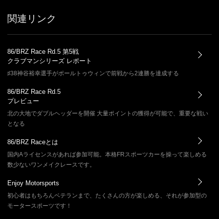
関連リンク
86/BRZ Race Rd.5 第5戦
クラブマンシリーズ レポート
♯38神谷裕幸選手がポールトゥウィンで前戦から2連勝を達成する
86/BRZ Race Rd.5
プレビュー
北の大地でダブルヘッダーを開催 大量ポイントの獲得が可能で、重要な戦い
となる
86/BRZ Raceとは
国内Aライセンスがあれば参加可能。本格FRスポーツカーを操って楽しめる
数少ないワンメイクレースです。
Enjoy Motorsports
初心者はもちろんベテランまで、たくさんの方が楽しめる、それが参加型の
モータースポーツです！