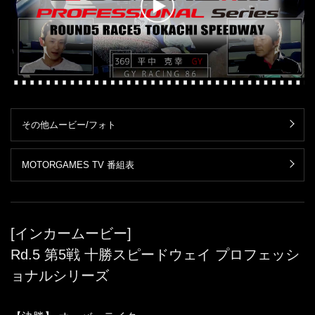
その他ムービー/フォト
MOTORGAMES TV 番組表
[インカームービー]
Rd.5 第5戦 十勝スピードウェイ プロフェッシ
ョナルシリーズ