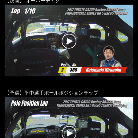
【決勝】 オーバーテイク
【予選】平中選手ポールポジションラップ