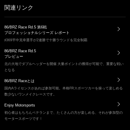
関連リンク
86/BRZ Race Rd.5 第6戦
プロフェッショナルシリーズ レポート
♯369平中克幸選手が2連勝で十勝ラウンドを完全制覇
86/BRZ Race Rd.5
プレビュー
北の大地でダブルヘッダーを開催 大量ポイントの獲得が可能で、重要な戦い
となる
86/BRZ Raceとは
国内Aライセンスがあれば参加可能。本格FRスポーツカーを操って楽しめる
数少ないワンメイクレースです。
Enjoy Motorsports
初心者はもちろんベテランまで、たくさんの方が楽しめる、それが参加型の
モータースポーツです！