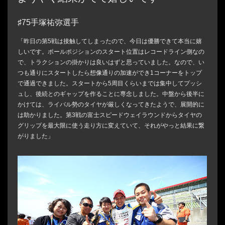
♯75手塚祐弥選手
「昨日の第5戦は接触してしまったので、今日は優勝できて本当に嬉
しいです。ポールポジションのスタート位置はレコードライン側なの
で、トラクションの掛かりは良いはずと思っていました。なので、い
つも通りにスタートしたら想像通りの加速ができ1コーナーをトップ
で通過できました。スタートから5周目くらいまでは集中してプッシ
ュし、後続とのギャップを作ることに専念しました。中盤から後半に
かけては、ライバル勢のタイヤが厳しくなってきたようで、展開的に
は助かりました。第3戦の富士スピードウェイラウンドからタイヤの
グリップを最大限に使う走り方に変えていて、それがやっと結果に繋
がりました」