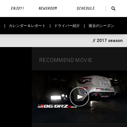
ENJOY!
NEWSROOM
SCHEDULE
法
カレンダー＆レポート
ドライバー紹介
過去のシーズン
// 2017 season
RECOMMEND MOVIE