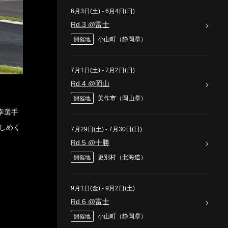
6月3日(土)
-
6月4日(日)
Rd.3 @富士
小山町（静岡県）
開催地
7月1日(土)
-
7月2日(日)
Rd.4 @岡山
美作市（岡山県）
開催地
幸選手
ひしめく
7月29日(土)
-
7月30日(日)
Rd.5 @十勝
更別村（北海道）
開催地
9月1日(金)
-
9月2日(土)
Rd.6 @富士
小山町（静岡県）
開催地