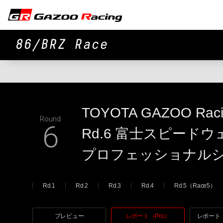
86/BRZ Race
TOYOTA GAZOO Rac
Round
6
Rd.6 富士スピードウ
プロフェッショナル
Rd.1
Rd.2
Rd.3
Rd.4
Rd.5（Race5）
プレビュー
レポート（Pro）
レポート（