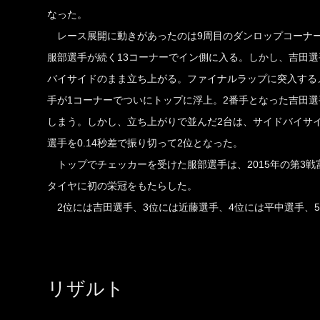
なった。
レース展開に動きがあったのは9周目のダンロップコーナー
服部選手が続く13コーナーでイン側に入る。しかし、吉田
バイサイドのまま立ち上がる。ファイナルラップに突入する
手が1コーナーでついにトップに浮上。2番手となった吉田
しまう。しかし、立ち上がりで並んだ2台は、サイドバイサ
選手を0.14秒差で振り切って2位となった。
トップでチェッカーを受けた服部選手は、2015年の第3
タイヤに初の栄冠をもたらした。
2位には吉田選手、3位には近藤選手、4位には平中選手、5
リザルト