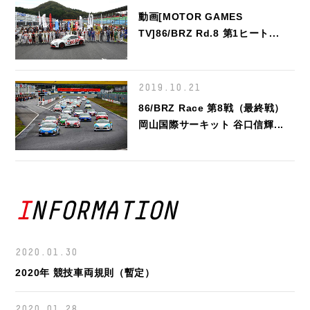
動画[MOTOR GAMES
TV]86/BRZ Rd.8 第1ヒート...
2019.10.21
86/BRZ Race 第8戦（最終戦）
岡山国際サーキット 谷口信輝...
INFORMATION
2020.01.30
2020年 競技車両規則（暫定）
2020.01.28