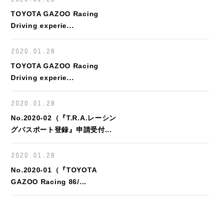
TOYOTA GAZOO Racing
Driving experie...
2020.01.28
TOYOTA GAZOO Racing
Driving experie...
2020.01.28
No.2020-02（『T.R.A.レーシン
グパスポート登録』申請受付...
2020.01.28
No.2020-01（『TOYOTA
GAZOO Racing 86/...