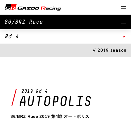
86/BRZ Race
Rd.4
// 2019 season
2019 Rd.4
AUTOPOLIS
86/BRZ Race 2019 第4戦 オートポリス