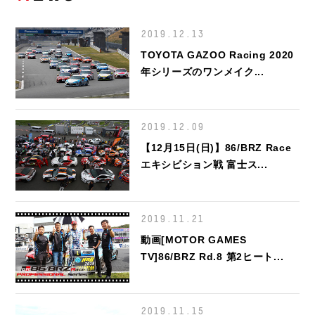
2019.12.13
TOYOTA GAZOO Racing 2020
年シリーズのワンメイク...
2019.12.09
【12月15日(日)】86/BRZ Race
エキシビション戦 富士ス...
2019.11.21
動画[MOTOR GAMES
TV]86/BRZ Rd.8 第2ヒート...
2019.11.15