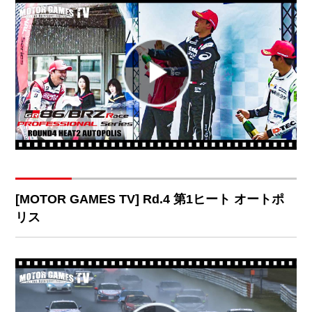
[MOTOR GAMES TV] Rd.4 第1ヒート オートポ
リス