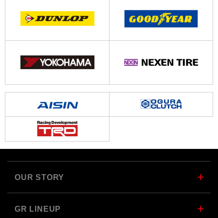
OUR STORY
GR LINEUP