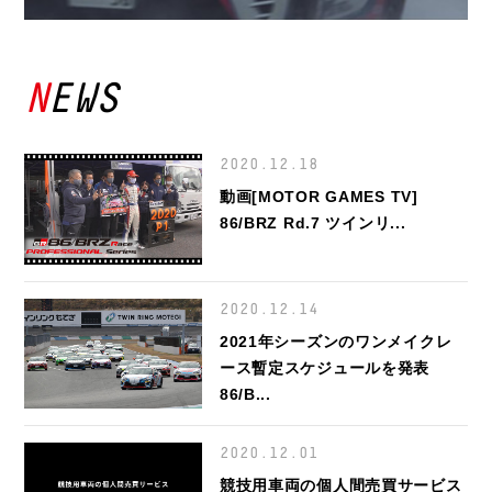
NEWS
2020.12.18
動画[MOTOR GAMES TV]
86/BRZ Rd.7 ツインリ...
2020.12.14
2021年シーズンのワンメイクレ
ース暫定スケジュールを発表
86/B...
2020.12.01
競技用車両の個人間売買サービス