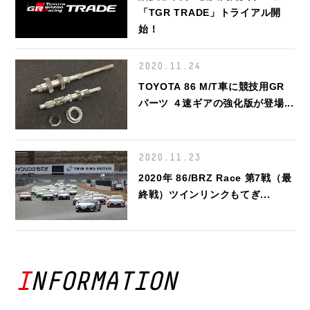
「TGR TRADE」トライアル開
始！
2020.11.24
TOYOTA 86 M/T車に競技用GR
パーツ ４速ギアの強化版が登場...
2020.11.23
2020年 86/BRZ Race 第7戦（最
終戦）ツインリンクもてぎ...
INFORMATION