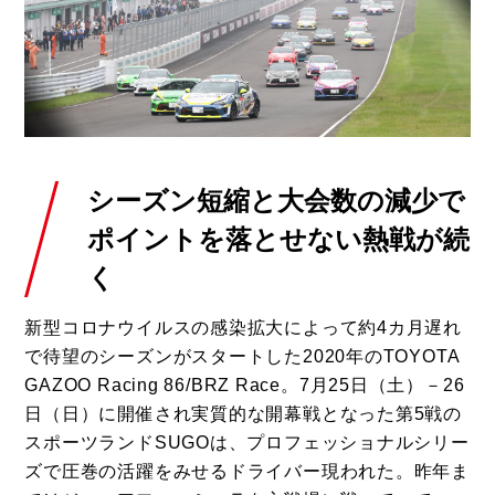
シーズン短縮と大会数の減少で
ポイントを落とせない熱戦が続
く
新型コロナウイルスの感染拡大によって約4カ月遅れ
で待望のシーズンがスタートした2020年のTOYOTA
GAZOO Racing 86/BRZ Race。7月25日（土）－26
日（日）に開催され実質的な開幕戦となった第5戦の
スポーツランドSUGOは、プロフェッショナルシリー
ズで圧巻の活躍をみせるドライバー現われた。昨年ま