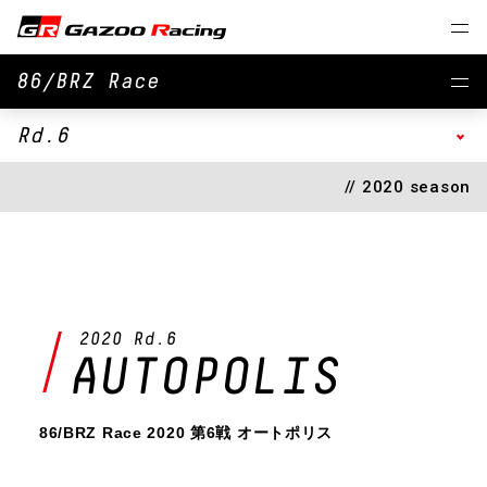
86/BRZ Race
Rd.6
// 2020 season
2020 Rd.6
AUTOPOLIS
86/BRZ Race 2020 第6戦 オートポリス