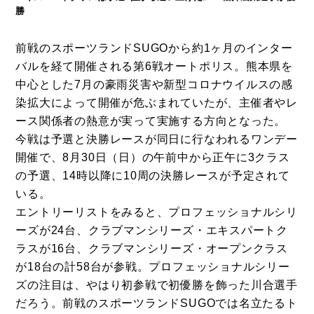
勝
前戦のスポーツランドSUGOから約1ヶ月のインター
バルを経て開催される第6戦オートポリス。熊本県を
中心とした7月の豪雨災害や新型コロナウイルスの感
染拡大によって開催が危ぶまれていたが、主催者やレ
ース関係者の熱意が実って実施する方向となった。
今戦は予選と決勝レースが同日に行なわれるワンデー
開催で、8月30日（日）の午前中から正午に3クラス
の予選、14時以降に10周の決勝レースが予定されて
いる。
エントリーリストをみると、プロフェッショナルシリ
ーズが24台、クラブマンシリーズ・エキスパートク
ラスが16台、クラブマンシリーズ・オープンクラス
が18台の計58台が参戦。プロフェッショナルシリー
ズの注目は、やはり初参戦で初優勝を飾った川合選手
だろう。前戦のスポーツランドSUGOでは名立たるト