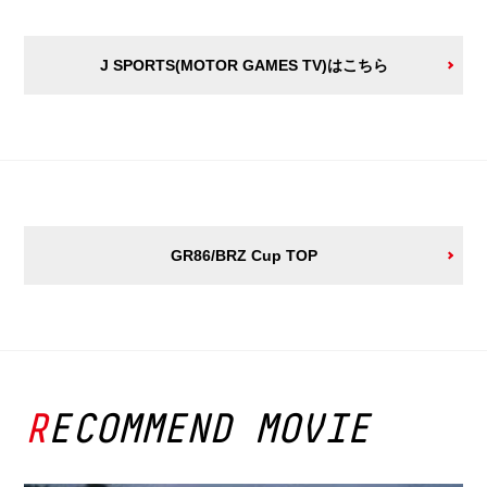
J SPORTS(MOTOR GAMES TV)はこちら
GR86/BRZ Cup TOP
RECOMMEND MOVIE