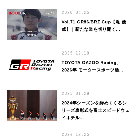
2026.03.25
Vol.71 GR86/BRZ Cup【堤 優
威】｜新たな道を切り開く...
2025.12.19
TOYOTA GAZOO Racing、
2026年 モータースポーツ活...
2025.01.29
2024年シーズンを締めくくるシ
リーズ表彰式を富士スピードウェ
イホテル...
2024.12.25