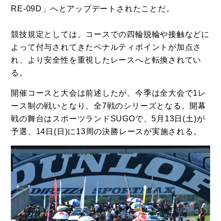
RE-09D」へとアップデートされたことだ。
競技規定としては、コースでの四輪脱輪や接触などに
よって付与されてきたペナルティポイントが加点さ
れ、より安全性を重視したレースへと転換されてい
る。
開催コースと大会は前述したが、今季は全大会で1レ
ース制の戦いとなり、全7戦のシリーズとなる。開幕
戦の舞台はスポーツランドSUGOで、5月13日(土)が
予選、14日(日)に13周の決勝レースが実施される。