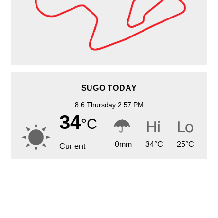
SUGO TODAY
8.6 Thursday 2:57 PM
34
°C
0
mm
34
°C
25
°C
Current