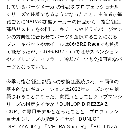
しているパーツメーカ-の部品をプロフェッショナル
シリーズで装着できるようになったこと。主催者が毎
戦ごとにNAPAC加盟メーカーの部品から「指定/認定
部品リスト」を公開し、各チームやドライバーがマシ
ンの方向性に合わせてパーツを選択することになる。
ブレーキパッドやホイールは86/BRZ Raceでも選択
可能だったが、GR86/BRZ Cupではサスペンション
やスプリング、マフラー、冷却パーツも交換可能なパ
ーツとなっている。
今季も指定/認定部品への交換は継続され、車両側の
基本的なレギュレーションは2022年シーズンから踏
襲されることになった。変更点としてはクラブマンシ
リーズの指定タイヤが「DUNLOP DIREZZA ZⅢ
CUP」の専用モデルとなったことと、プロフェッシ
ョナルシリーズの指定タイヤが「DUNLOP
DIREZZA β05」「N'FERA Sport R」「POTENZA