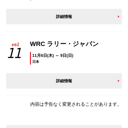
詳細情報
WRC ラリー・ジャパン
vol
11
11月6日(木) ～ 9日(日)
日本
詳細情報
内容は予告なく変更されることがあります。