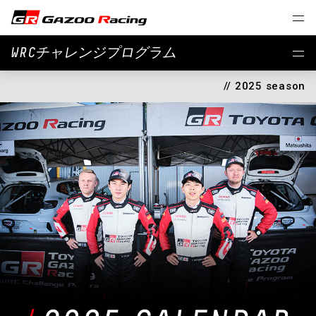
WRCチャレンジプログラム
// 2025 season