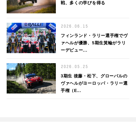
戦、多くの学びを得る
2026.06.15
フィンランド・ラリー選手権でヴ
ァヘルが優勝、5期生箕輪がラリ
ーデビュー...
2026.05.25
3期生 後藤・松下、グローバルの
ヴァヘルがヨーロッパ・ラリー選
手権（E...