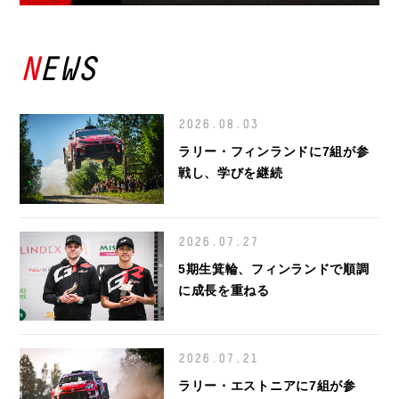
NEWS
2026.08.03
ラリー・フィンランドに7組が参
戦し、学びを継続
2026.07.27
5期生箕輪、フィンランドで順調
に成長を重ねる
2026.07.21
ラリー・エストニアに7組が参