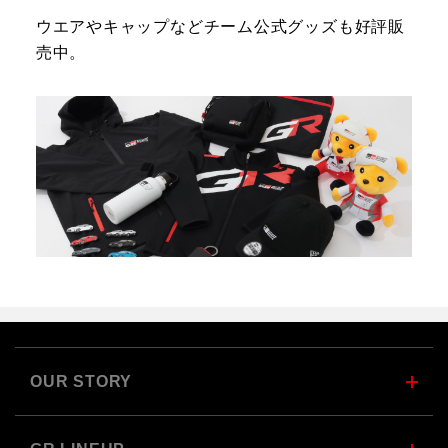
ウエアやキャップなどチーム公式グッズも好評販
売中。
OUR STORY