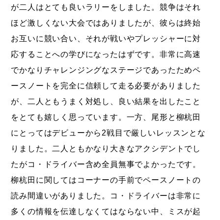
が二人はとても良いラリーをしました。競争はそれ
ほど激しくない大会ではありましたが、彼らは終始
お互いに競い合い、それが戦いやプレッシャーに対
応することへの学びになったはずです。非常に高速
でかなりチャレンジングなステージであったためペ
ースノートを完全に信頼して走る必要がありました
が、二人ともうまく対処し、良い結果を出したこと
をとても嬉しく思っています。一方、尾形と柳杭田
にとってはデビューから2戦目で厳しいレッスンとな
りました。二人ともかなり大きなアクシデントでし
たがコ・ドライバー含め全員無事でよかったです。
柳杭田に関してはコーナーの手前でペースノートの
読み間違いがありました。コ・ドライバーは非常に
多くの情報を伝達しなくてはならない中、ミスが起