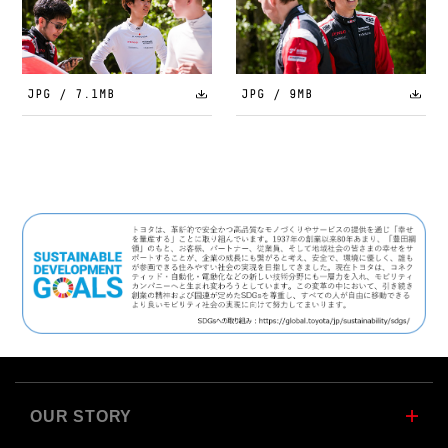
JPG / 7.1MB
JPG / 9MB
OUR STORY