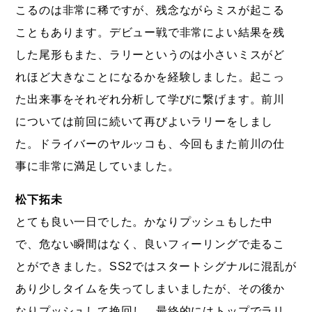
こるのは非常に稀ですが、残念ながらミスが起こる
こともあります。デビュー戦で非常によい結果を残
した尾形もまた、ラリーというのは小さいミスがど
れほど大きなことになるかを経験しました。起こっ
た出来事をそれぞれ分析して学びに繋げます。前川
については前回に続いて再びよいラリーをしまし
た。ドライバーのヤルッコも、今回もまた前川の仕
事に非常に満足していました。
松下拓未
とても良い一日でした。かなりプッシュもした中
で、危ない瞬間はなく、良いフィーリングで走るこ
とができました。SS2ではスタートシグナルに混乱が
あり少しタイムを失ってしまいましたが、その後か
なりプッシュして挽回し、最終的にはトップでラリ