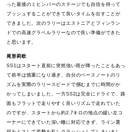
った最後のミヒンパーのステージでも自信を持って
プッシュすることができて良いタイムを出すことが
できました。次のラリーはエストニアとフィンラン
ドでの高速グラベルラリーなので良い準備ができた
と思います。
尾形莉欧
SS1はスタート直前に突然強い雨が降ったこともあっ
て前半は慎重になり過ぎ、自分のペースノートのリ
ズムを実際のラリースピードで掴むまでに時間がか
かってしまいました。一方SS2は完全にドライで、路
面もフラットで走りやすく良いリズムで走れていた
のですが、スタートから約2.7キロの地点の緩い左コ
ーナーにできていた深い轍に対応できず、ライン選
択をミスして姿勢を乱しクラッシュしてしまいまし